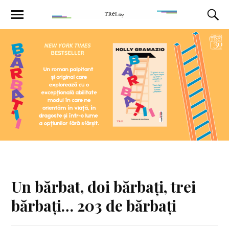
Un bărbat, doi bărbați, trei
bărbați… 203 de bărbați