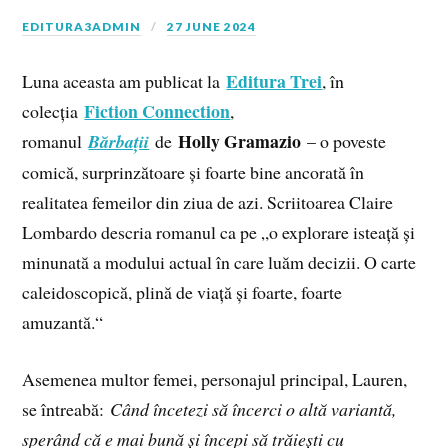
EDITURA3ADMIN
27 JUNE 2024
Editura Trei
Luna aceasta am publicat la
, în
Fiction Connection
colecția
,
Holly Gramazio
romanul
Bărbații
de
– o poveste
comică, surprinzătoare și foarte bine ancorată în
realitatea femeilor din ziua de azi. Scriitoarea Claire
Lombardo descria romanul ca pe „o explorare isteață și
minunată a modului actual în care luăm decizii. O carte
caleidoscopică, plină de viață și foarte, foarte
amuzantă.“
Asemenea multor femei, personajul principal, Lauren,
se întreabă:
Când încetezi să încerci o altă variantă,
sperând că e mai bună și începi să trăiești cu