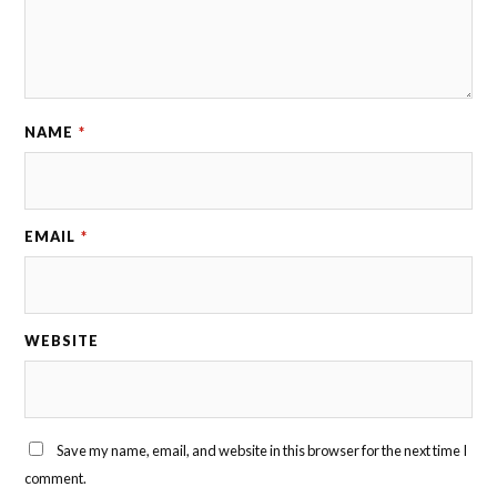
NAME
*
EMAIL
*
WEBSITE
Save my name, email, and website in this browser for the next time I
comment.