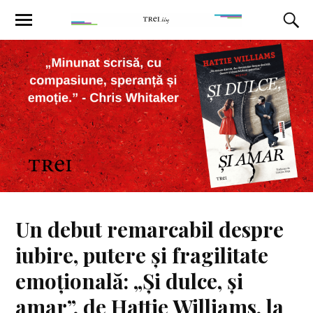
Un debut remarcabil despre
iubire, putere și fragilitate
emoțională: „Și dulce, și
amar”, de Hattie Williams, la