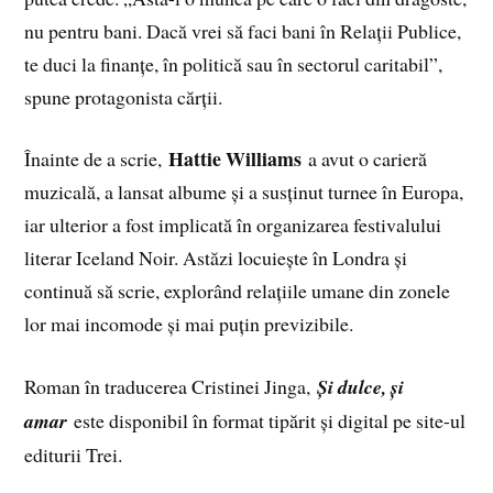
nu pentru bani. Dacă vrei să faci bani în Relații Publice,
te duci la finanțe, în politică sau în sectorul caritabil”,
spune protagonista cărții.
Hattie Williams
Înainte de a scrie,
a avut o carieră
muzicală, a lansat albume și a susținut turnee în Europa,
iar ulterior a fost implicată în organizarea festivalului
literar Iceland Noir. Astăzi locuiește în Londra și
continuă să scrie, explorând relațiile umane din zonele
lor mai incomode și mai puțin previzibile.
Roman în traducerea Cristinei Jinga,
Și dulce, și
amar
este disponibil în format tipărit și digital pe site-ul
editurii Trei.