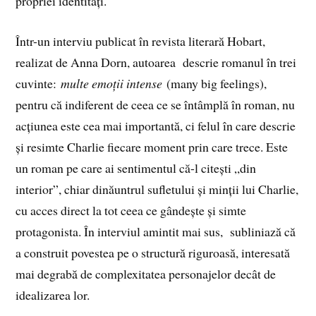
propriei identități.
Într-un interviu publicat în revista literară Hobart,
realizat de Anna Dorn, autoarea descrie romanul în trei
cuvinte:
multe emoții intense
(many big feelings),
pentru că indiferent de ceea ce se întâmplă în roman, nu
acțiunea este cea mai importantă, ci felul în care descrie
și resimte Charlie fiecare moment prin care trece. Este
un roman pe care ai sentimentul că-l citești „din
interior”, chiar dinăuntrul sufletului și minții lui Charlie,
cu acces direct la tot ceea ce gândește și simte
protagonista. În interviul amintit mai sus, subliniază că
a construit povestea pe o structură riguroasă, interesată
mai degrabă de complexitatea personajelor decât de
idealizarea lor.