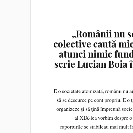
„Românii nu s
colective caută mic
atunci nimic fund
scrie Lucian Boia 
E o societate atomizată, românii nu au 
să se descurce pe cont propriu. E o ţ
organizeze şi să ţină împreună societ
al XIX-lea vorbim despre o s
raporturile se stabileau mai mult în