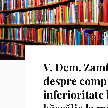
V. Dem. Zamfi
despre compl
inferioritate