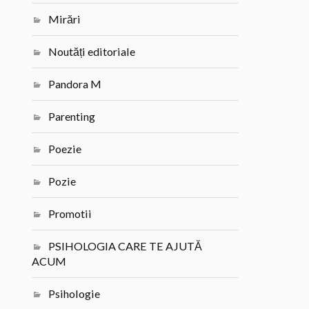
Mirări
Noutăți editoriale
Pandora M
Parenting
Poezie
Pozie
Promotii
PSIHOLOGIA CARE TE AJUTĂ
ACUM
Psihologie