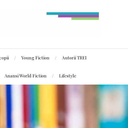
copii
Young Fiction
Autorii TREI
Anansi World Fiction
Lifestyle