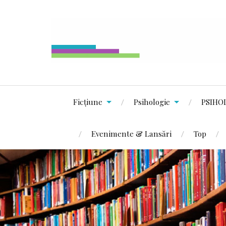
Ficțiune
Psihologie
PSIHO
Evenimente & Lansări
Top