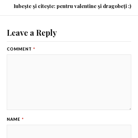
Iubește și citește: pentru valentine și dragobeți :)
Leave a Reply
COMMENT
*
NAME
*