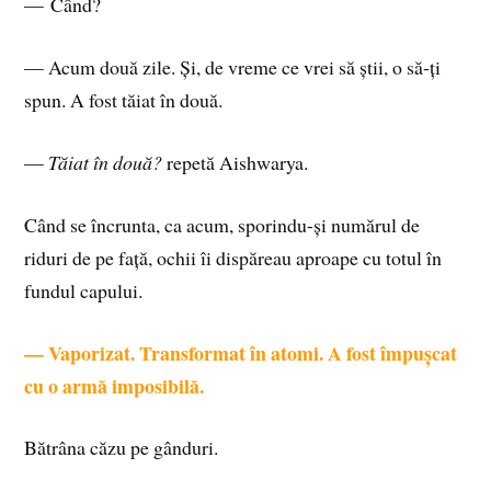
— Când?
— Acum două zile. Și, de vreme ce vrei să știi, o să-ți
spun. A fost tăiat în două.
—
Tăiat în două?
repetă Aishwarya.
Când se încrunta, ca acum, sporindu-și numărul de
riduri de pe față, ochii îi dispăreau aproape cu totul în
fundul capului.
— Vaporizat. Transformat în atomi. A fost împușcat
cu o armă imposibilă.
Bătrâna căzu pe gânduri.