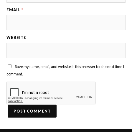
EMAIL
*
WEBSITE
Save my name, email, and website in this browser for the next time I
comment.