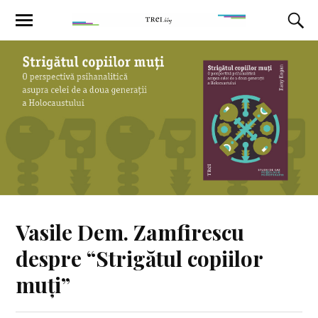
Vasile Dem. Zamfirescu
despre “Strigătul copiilor
muți”