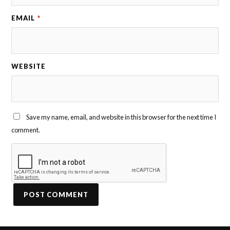
EMAIL
*
WEBSITE
Save my name, email, and website in this browser for the next time I
comment.