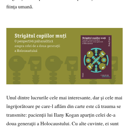
ființa umană.
Unul dintre lucrurile cele mai interesante, dar și cele mai
îngrijorătoare pe care-l aflăm din carte este că trauma se
transmite: pacienții lui Ilany Kogan aparțin celei de-a
doua generații a Holocaustului. Cu alte cuvinte, ei sunt