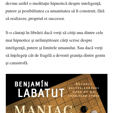
devine astfel o meditație hipnotică despre inteligență,
putere și posibilitatea ca umanitatea să fi construit, fără
să realizeze, propriul ei succesor.
S-o căutați în librării dacă vreți să citiți una dintre cele
mai hipnotice și neliniștitoare cărți scrise despre
inteligență, putere și limitele umanului. Sau dacă vreți
să înțelegeți cât de fragilă a devenit granița dintre geniu
și catastrofă.