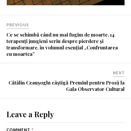
PREVIOUS
Ce se schimbă când nu mai fugim de moarte.
14
terapeuți jungieni scriu despre pierdere și
transformare, în volumul esențial „Confruntarea
cu moartea”
NEXT
Cătălin Ceaușoglu câștigă Premiul pentru Proză la
Gala Observator Cultural
Leave a Reply
COMMENT
*