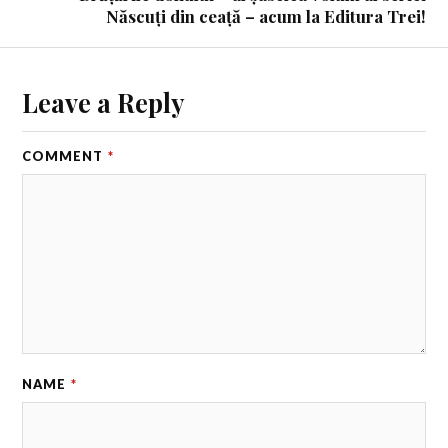
Născuți din ceață – acum la Editura Trei!
Leave a Reply
COMMENT
*
NAME
*