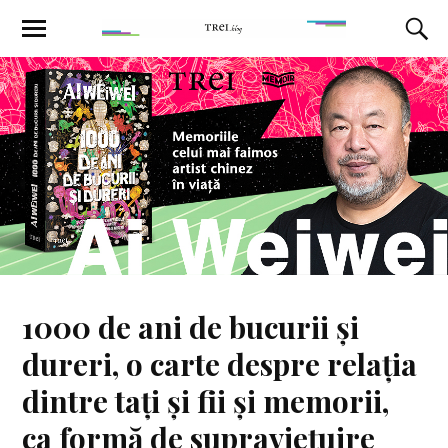
1000 de ani de bucurii și
dureri, o carte despre relația
dintre tați și fii și memorii,
ca formă de supraviețuire