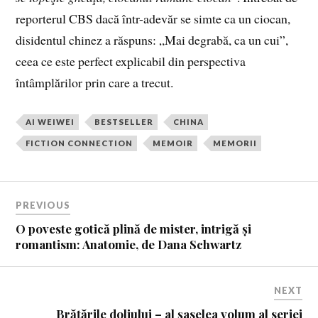
reporterul CBS dacă într-adevăr se simte ca un ciocan,
disidentul chinez a răspuns: „Mai degrabă, ca un cui”,
ceea ce este perfect explicabil din perspectiva
întâmplărilor prin care a trecut.
AI WEIWEI
BESTSELLER
CHINA
FICTION CONNECTION
MEMOIR
MEMORII
PREVIOUS
O poveste gotică plină de mister, intrigă și
romantism: Anatomie, de Dana Schwartz
NEXT
Brățările doliului – al șaselea volum al seriei