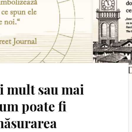
i mult sau mai
Cum poate fi
măsurarea