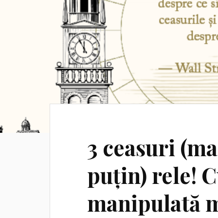
3 ceasuri (ma
puțin) rele! 
manipulată 