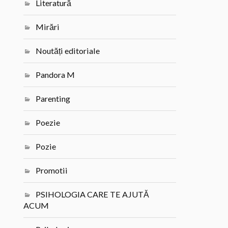
Literatură
Mirări
Noutăți editoriale
Pandora M
Parenting
Poezie
Pozie
Promotii
PSIHOLOGIA CARE TE AJUTĂ
ACUM