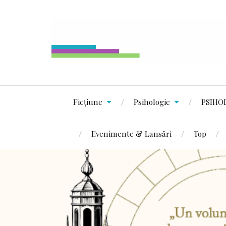
Ficțiune
Psihologie
PSIHO
Evenimente & Lansări
Top