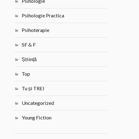
Psihologie
Psihologie Practica
Psihoterapie
SF & F
Știință
Top
Tu și TREI
Uncategorized
Young Fiction