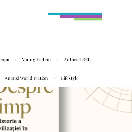
copii
Young Fiction
Autorii TREI
Anansi World Fiction
Lifestyle