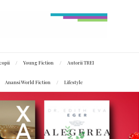
copii
Young Fiction
Autorii TREI
Anansi World Fiction
Lifestyle