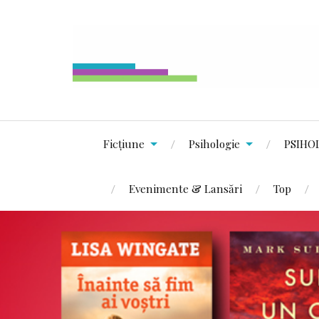
Ficțiune
Psihologie
PSIHO
Evenimente & Lansări
Top