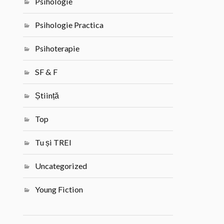
Psihologie
Psihologie Practica
Psihoterapie
SF & F
Știință
Top
Tu și TREI
Uncategorized
Young Fiction