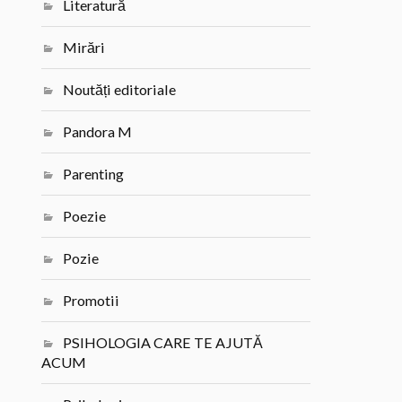
Literatură
Mirări
Noutăți editoriale
Pandora M
Parenting
Poezie
Pozie
Promotii
PSIHOLOGIA CARE TE AJUTĂ
ACUM