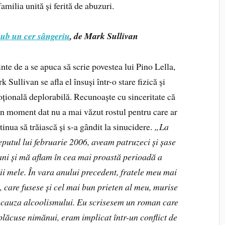
familia unită și ferită de abuzuri.
ub un cer sângeriu
, de Mark Sullivan
inte de a se apuca să scrie povestea lui Pino Lella,
k Sullivan se afla el însuși într-o stare fizică și
țională deplorabilă. Recunoaște cu sinceritate că
un moment dat nu a mai văzut rostul pentru care ar
tinua să trăiască și s-a gândit la sinucidere.
„La
eputul lui februarie 2006, aveam patruzeci și șase
ani și mă aflam în cea mai proastă perioadă a
ții mele. În vara anului precedent, fratele meu mai
, care fusese și cel mai bun prieten al meu, murise
 cauza alcoolismului. Eu scrisesem un roman care
plăcuse nimănui, eram implicat într-un conflict de