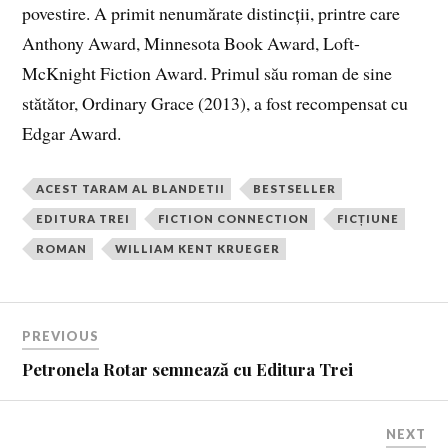
povestire. A primit nenumărate distincții, printre care
Anthony Award, Minnesota Book Award, Loft-
McKnight Fiction Award. Primul său roman de sine
stătător, Ordinary Grace (2013), a fost recompensat cu
Edgar Award.
ACEST TARAM AL BLANDETII
BESTSELLER
EDITURA TREI
FICTION CONNECTION
FICȚIUNE
ROMAN
WILLIAM KENT KRUEGER
PREVIOUS
Petronela Rotar semnează cu Editura Trei
NEXT