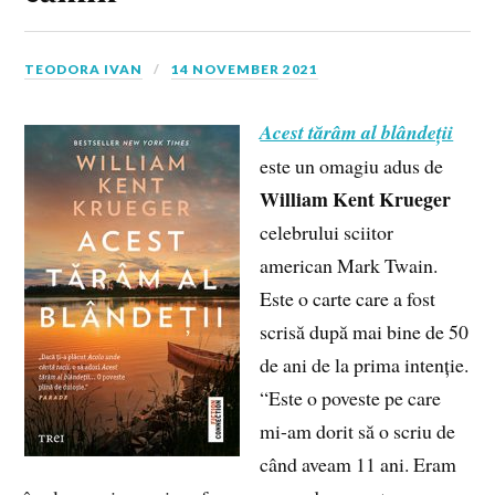
TEODORA IVAN
14 NOVEMBER 2021
Acest tărâm al blândeții
este un omagiu adus de
William Kent Krueger
celebrului sciitor
american Mark Twain.
Este o carte care a fost
scrisă după mai bine de 50
de ani de la prima intenție.
“Este o poveste pe care
mi-am dorit să o scriu de
când aveam 11 ani. Eram