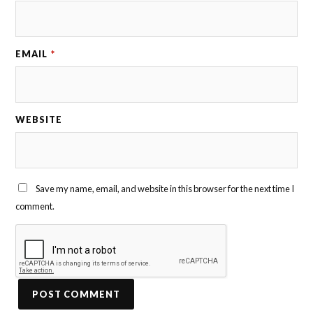
EMAIL
*
WEBSITE
Save my name, email, and website in this browser for the next time I
comment.