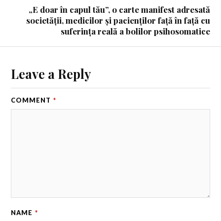
„E doar în capul tău”, o carte manifest adresată
societății, medicilor și pacienților față în față cu
suferința reală a bolilor psihosomatice
Leave a Reply
COMMENT
*
NAME
*