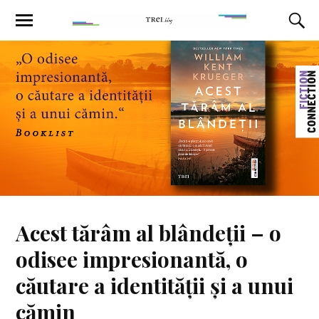
Acest tărâm al blândeții – o
odisee impresionantă, o
căutare a identității și a unui
cămin