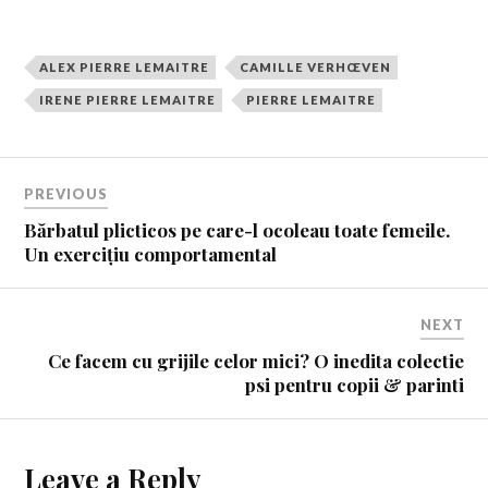
ALEX PIERRE LEMAITRE
CAMILLE VERHŒVEN
IRENE PIERRE LEMAITRE
PIERRE LEMAITRE
PREVIOUS
Bărbatul plicticos pe care-l ocoleau toate femeile.
Un exercițiu comportamental
NEXT
Ce facem cu grijile celor mici? O inedita colectie
psi pentru copii & parinti
Leave a Reply