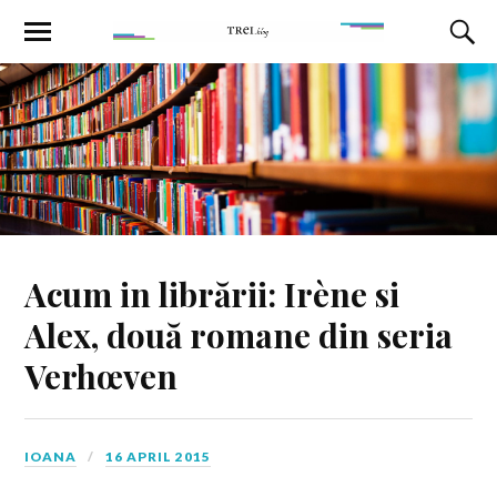
Acum in librării: Irène si
Alex, două romane din seria
Verhœven
IOANA
16 APRIL 2015