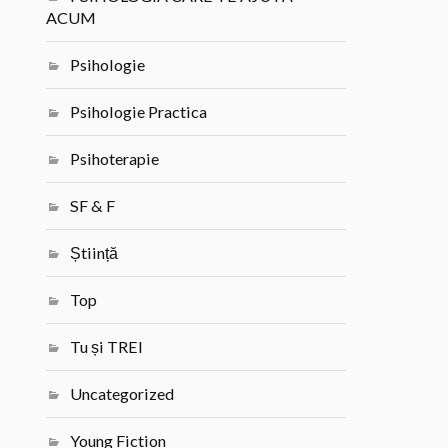
ACUM
Psihologie
Psihologie Practica
Psihoterapie
SF & F
Știință
Top
Tu și TREI
Uncategorized
Young Fiction