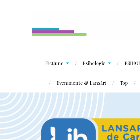
Ficțiune
Psihologie
PSIHO
Evenimente & Lansări
Top