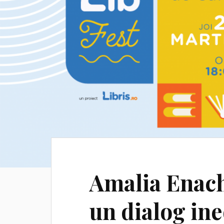
Amalia Enache
un dialog ine