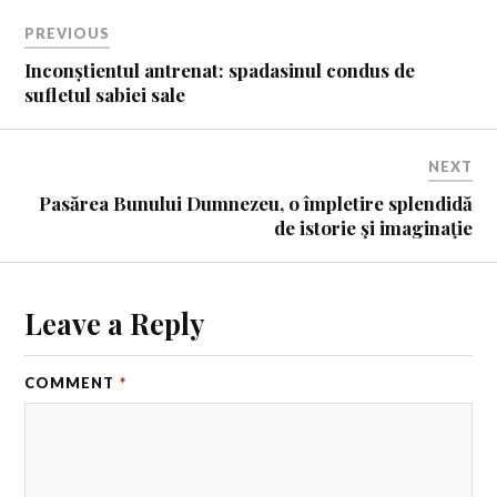
PREVIOUS
Inconștientul antrenat: spadasinul condus de
sufletul sabiei sale
NEXT
Pasărea Bunului Dumnezeu, o împletire splendidă
de istorie şi imaginaţie
Leave a Reply
COMMENT
*