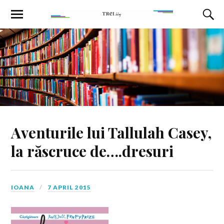
Aventurile lui Tallulah Casey,
la răscruce de….dresuri
IOANA
7 APRIL 2015