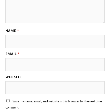
NAME
*
EMAIL
*
WEBSITE
Save my name, email, and website in this browser for the next time I
comment.