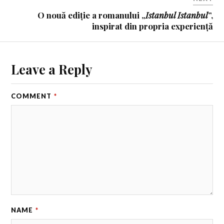
O nouă ediție a romanului „
Istanbul Istanbul
”,
inspirat din propria experiență
Leave a Reply
COMMENT
*
NAME
*