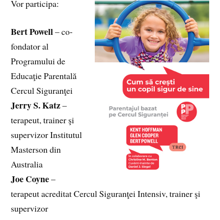
Vor participa:
Bert Powell
– co-
fondator al
Programului de
Educaţie Parentală
Cercul Siguranţei
Jerry S. Katz
–
terapeut, trainer şi
supervizor Institutul
Masterson din
Australia
Joe Coyne
–
terapeut acreditat Cercul Siguranţei Intensiv, trainer şi
supervizor