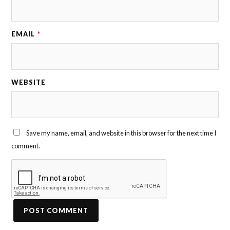
EMAIL
*
WEBSITE
Save my name, email, and website in this browser for the next time I
comment.