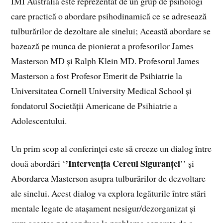
IMI Australia este reprezentat de un grup de psihologi
care practică o abordare psihodinamică ce se adresează
tulburărilor de dezoltare ale sinelui; Această abordare se
bazează pe munca de pionierat a profesorilor James
Masterson MD și Ralph Klein MD. Profesorul James
Masterson a fost Profesor Emerit de Psihiatrie la
Universitatea Cornell University Medical School și
fondatorul Societății Americane de Psihiatrie a
Adolescentului.
Un prim scop al conferinței este să creeze un dialog între
’Intervenția Cercul Siguranței
două abordări ‘
’’ și
Abordarea Masterson asupra tulburărilor de dezvoltare
ale sinelui. Acest dialog va explora legăturile între stări
mentale legate de atașament nesigur/dezorganizat și