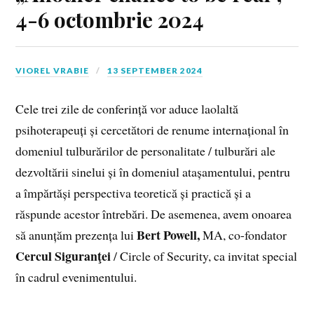
4-6 octombrie 2024
VIOREL VRABIE
13 SEPTEMBER 2024
Cele trei zile de conferință vor aduce laolaltă
psihoterapeuți și cercetători de renume internațional în
domeniul tulburărilor de personalitate / tulburări ale
dezvoltării sinelui și în domeniul atașamentului, pentru
a împărtăși perspectiva teoretică și practică și a
răspunde acestor întrebări. De asemenea, avem onoarea
Bert Powell,
să anunțăm prezența lui
MA, co-fondator
Cercul Siguranţei
/ Circle of Security, ca invitat special
în cadrul evenimentului.