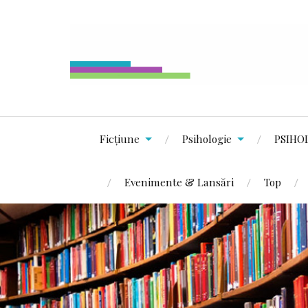
Ficțiune
Psihologie
PSIHO
Evenimente & Lansări
Top