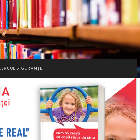
CERCUL SIGURANȚEI