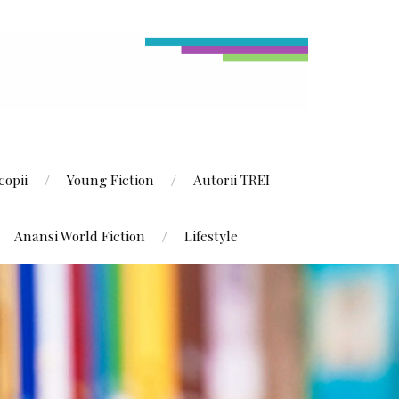
copii
Young Fiction
Autorii TREI
Anansi World Fiction
Lifestyle