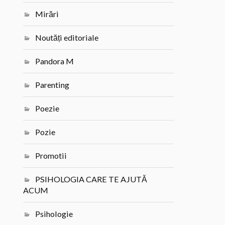
Mirări
Noutăți editoriale
Pandora M
Parenting
Poezie
Pozie
Promotii
PSIHOLOGIA CARE TE AJUTĂ
ACUM
Psihologie