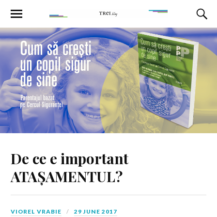
De ce e important
ATAȘAMENTUL?
VIOREL VRABIE
29 JUNE 2017