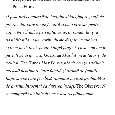
Pulse Films.
O țesătură complexă de imagini şi idei,impregnată de
poezie, dar care poate fi citită şi ca o poveste pentru
copii. Ne schimbă percepția asupra romanului şi a
posibilităților sale, vorbindu-ne despre un subiect
extrem de delicat, pagină după pagină, ca şi cum am fi
purtați pe aripi.
The Guardian
Absolut încântător şi de
neuitat.
The Times
Max Porter ştie să creeze strălucit
această pendulare între fabulă şi dramă de familie…
Impresia pe care ți-o lasă romanul lui este profundă şi
de durată. Întocmai ca durerea însăşi.
The Observer
Nu
se compară cu nimic din ce s-a scris până acum.