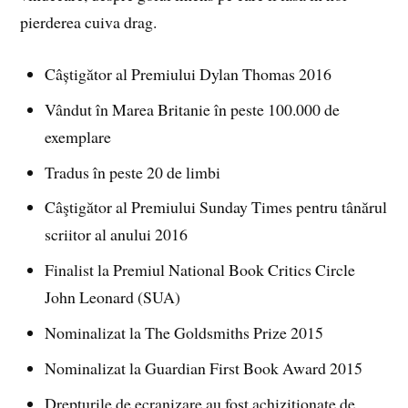
pierderea cuiva drag.
Câștigător al Premiului Dylan Thomas 2016
Vândut în Marea Britanie în peste 100.000 de
exemplare
Tradus în peste 20 de limbi
Câştigător al Premiului Sunday Times pentru tânărul
scriitor al anului 2016
Finalist la Premiul National Book Critics Circle
John Leonard (SUA)
Nominalizat la The Goldsmiths Prize 2015
Nominalizat la Guardian First Book Award 2015
Drepturile de ecranizare au fost achiziționate de