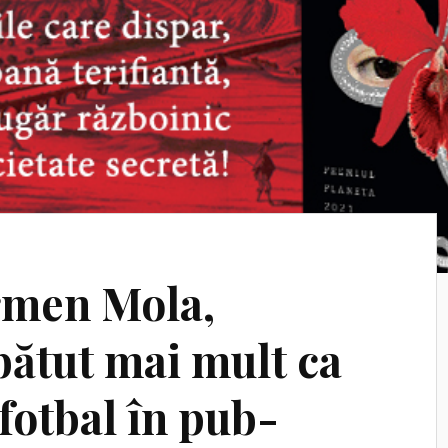
rmen Mola,
ătut mai mult ca
fotbal în pub-