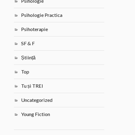
Psihologie
Psihologie Practica
Psihoterapie
SF & F
Știință
Top
Tu și TREI
Uncategorized
Young Fiction