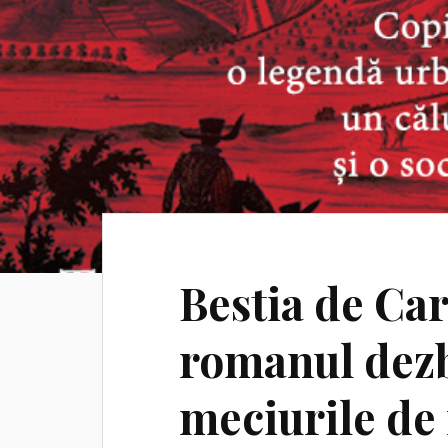
Bestia de Ca
romanul dezb
meciurile de 