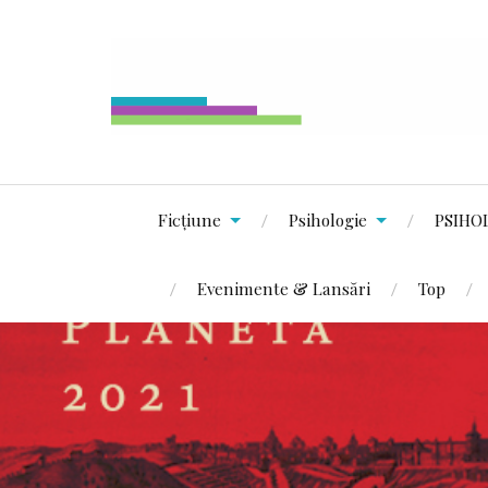
Ficțiune
Psihologie
PSIHO
Evenimente & Lansări
Top