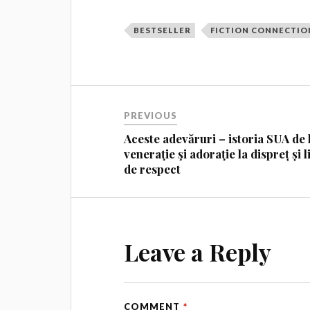
BESTSELLER
FICTION CONNECTIO
PREVIOUS
Aceste adevăruri – istoria SUA de 
veneraţie şi adoraţie la dispreț și l
de respect
Leave a Reply
COMMENT
*