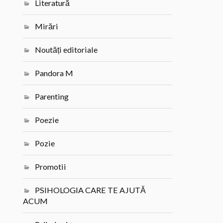
Literatură
Mirări
Noutăți editoriale
Pandora M
Parenting
Poezie
Pozie
Promotii
PSIHOLOGIA CARE TE AJUTĂ
ACUM