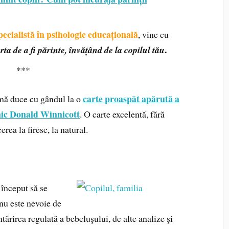
cialistă în psihologie educațională
, vine cu
.
ta de a fi părinte, învățând de la copilul tău
***
carte proaspăt apărută a
 mă duce cu gândul la o
anic Donald Winnicott
. O carte excelentă, fără
rea la firesc, la natural.
 început să se
 nu este nevoie de
ntărirea regulată a bebeluşului, de alte analize şi