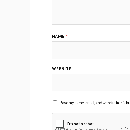
NAME
*
WEBSITE
Save my name, email, and website in this br