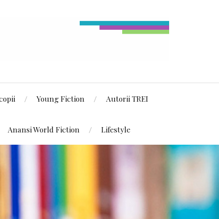
copii
Young Fiction
Autorii TREI
Anansi World Fiction
Lifestyle