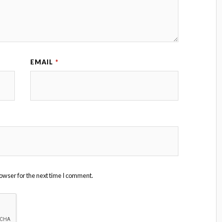
EMAIL
*
owser for the next time I comment.