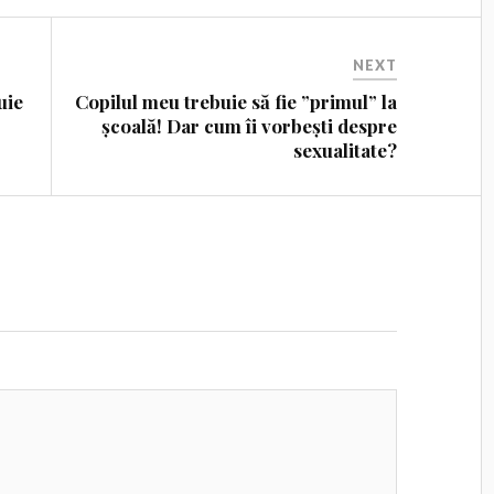
NEXT
uie
Copilul meu trebuie să fie ”primul” la
școală! Dar cum îi vorbești despre
sexualitate?