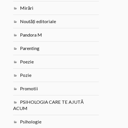
Mirări
Noutăți editoriale
Pandora M
Parenting
Poezie
Pozie
Promotii
PSIHOLOGIA CARE TE AJUTĂ
ACUM
Psihologie