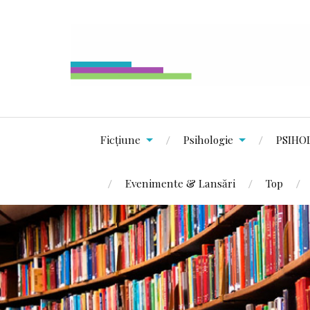
Ficțiune
Psihologie
PSIHO
Evenimente & Lansări
Top