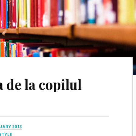
a de la copilul
UARY 2013
STYLE