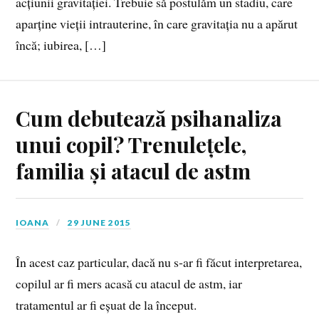
acțiunii gravitației. Trebuie să postulăm un stadiu, care
aparține vieții intrauterine, în care gravitația nu a apărut
încă; iubirea, […]
Cum debutează psihanaliza
unui copil? Trenulețele,
familia și atacul de astm
IOANA
29 JUNE 2015
În acest caz particular, dacă nu s‑ar fi făcut interpretarea,
copilul ar fi mers acasă cu atacul de astm, iar
tratamentul ar fi eșuat de la început.