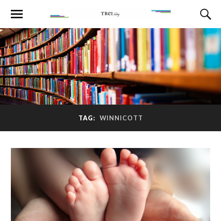
TAG:
WINNICOTT