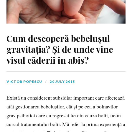
Cum descoperă bebelușul
gravitația? Și de unde vine
visul căderii în abis?
VICTOR POPESCU
20 JULY 2015
Există un considerent subsidiar important care afectează
atât gestionarea bebelușilor, cât și pe cea a bolnavilor
grav psihotici care au regresat fie din cauza bolii, fie în
cursul tratamentului bolii. Mă refer la prima experiență a