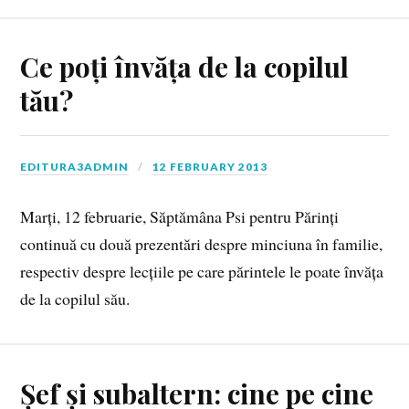
Ce poți învăța de la copilul
tău?
EDITURA3ADMIN
12 FEBRUARY 2013
Marți, 12 februarie, Săptămâna Psi pentru Părinți
continuă cu două prezentări despre minciuna în familie,
respectiv despre lecțiile pe care părintele le poate învăța
de la copilul său.
Șef și subaltern: cine pe cine