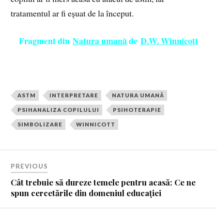
tratamentul ar fi eșuat de la început.
Fragment din
Natura umană
de
D.W. Winnicott
ASTM
INTERPRETARE
NATURA UMANĂ
PSIHANALIZA COPILULUI
PSIHOTERAPIE
SIMBOLIZARE
WINNICOTT
PREVIOUS
Cât trebuie să dureze temele pentru acasă: Ce ne
spun cercetările din domeniul educației