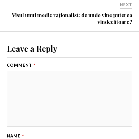
NEXT
Visul unui medic raționalist: de unde vine puterea
vindecătoare?
Leave a Reply
COMMENT
*
NAME
*