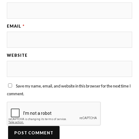
EMAIL
*
WEBSITE
Save my name, email, and website in this browser for the next time I
comment.