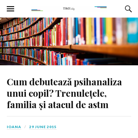
Cum debutează psihanaliza
unui copil? Trenulețele,
familia și atacul de astm
IOANA
29 JUNE 2015