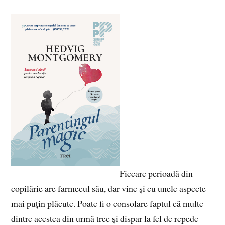
Fiecare perioadă din
copilărie are farmecul său, dar vine și cu unele aspecte
mai puțin plăcute. Poate fi o consolare faptul că multe
dintre acestea din urmă trec și dispar la fel de repede