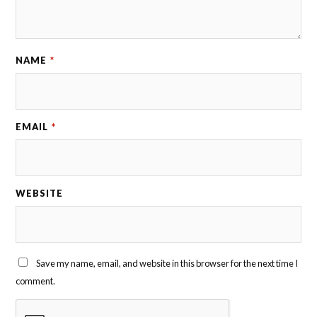
NAME
*
EMAIL
*
WEBSITE
Save my name, email, and website in this browser for the next time I
comment.