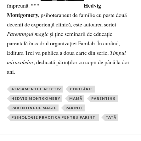
Hedvig
împreună. ***
Montgomery,
psihoterapeut de familie cu peste două
decenii de experiență clinică, este autoarea seriei
Parentingul magic
și ține seminarii de educație
parentală în cadrul organizației Famlab. În curând,
Editura Trei va publica a doua carte din serie,
Timpul
miracolelor
, dedicată părinților cu copii de până la doi
ani.
ATAȘAMENTUL AFECTIV
COPILĂRIE
HEDVIG MONTGOMERY
MAMĂ
PARENTING
PARENTINGUL MAGIC
PARINTI
PSIHOLOGIE PRACTICA PENTRU PARINTI
TATĂ