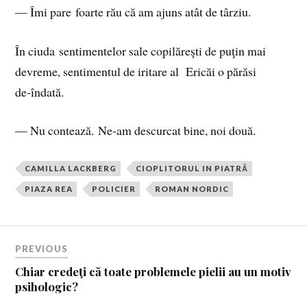
— Îmi pare foarte rău că am ajuns atât de târziu.
În ciuda sentimentelor sale copilăreşti de puţin mai
devreme, sentimentul de iritare al Ericăi o părăsi
de‑îndată.
— Nu contează. Ne‑am descurcat bine, noi două.
CAMILLA LACKBERG
CIOPLITORUL IN PIATRĂ
PIAZA REA
POLICIER
ROMAN NORDIC
PREVIOUS
Chiar credeţi că toate problemele pielii au un motiv
psihologic?