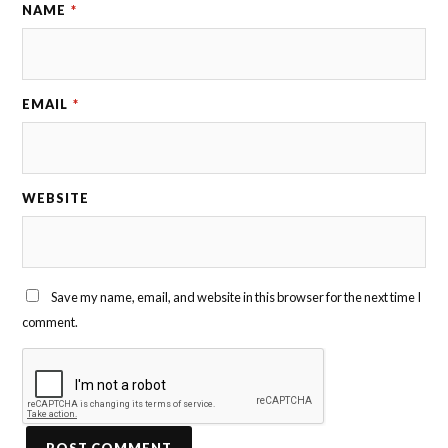
NAME
*
EMAIL
*
WEBSITE
Save my name, email, and website in this browser for the next time I
comment.