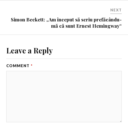
NEXT
Simon Beckett: „Am început să scriu prefăcându-
mă că sunt Ernest Hemingway“
Leave a Reply
COMMENT
*