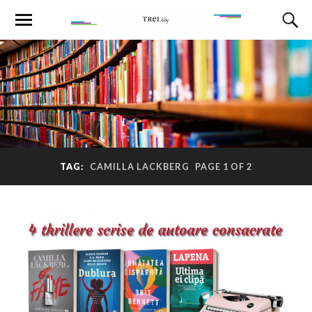
TAG:
CAMILLA LACKBERG
PAGE 1 OF 2