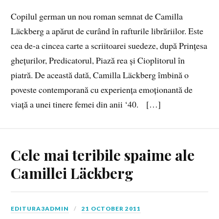
Copilul german un nou roman semnat de Camilla
Läckberg a apărut de curând în rafturile librăriilor. Este
cea de-a cincea carte a scriitoarei suedeze, după Prințesa
ghețurilor, Predicatorul, Piază rea și Cioplitorul în
piatră. De această dată, Camilla Läckberg îmbină o
poveste contemporană cu experiența emoționantă de
viață a unei tinere femei din anii ‘40. […]
Cele mai teribile spaime ale
Camillei Läckberg
EDITURA3ADMIN
21 OCTOBER 2011