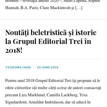
Bennett – revelația anului 2020 –, Shari Lapena, Sophie
Hannah, B.A. Paris, Clare Mackintosh și […]
Noutăți beletristică și istorie
la Grupul Editorial Trei în
2018!
TEODORA IVAN
10 JUNE 2018
Pentru anul 2018 Grupul Editorial Trei își propune să le
ofere cititorilor săi multe cărți scrise de autori consacrați
precum Liza Marklund, Camilla Lackberg, Yrsa
Sigudardotir, Arnaldur Indridason, dar să aducă în