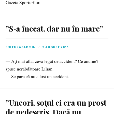
Gazeta Sporturilor.
”S‑a înecat, dar nu în mare”
EDITURA3ADMIN
2 AUGUST 2011
— Aţi mai aflat ceva legat de accident? Ce anume?
spuse nerăbdătoare Lilian.
— Se pare că nu a fost un accident.
”Uneori, soţul ei era un prost
de nedescris. Dacă nu