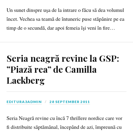
Un sunet dinspre uşa de la intrare o făcu să dea volumul
încet. Vechea sa teamă de întuneric puse stăpânire pe ea
timp de o secundă, dar apoi femeia îşi veni în fire…
Seria neagră revine la GSP:
”Piază rea” de Camilla
Lackberg
EDITURA3ADMIN
28 SEPTEMBER 2011
Seria Neagră revine cu încă 7 thrillere nordice care vor
fi distribuite săptămânal, începând de azi, împreună cu