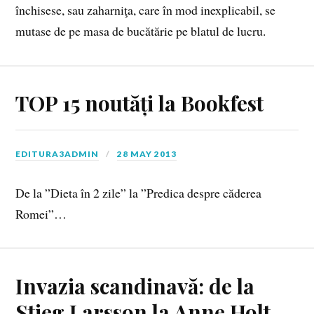
închisese, sau zaharniţa, care în mod inexplicabil, se
mutase de pe masa de bucătărie pe blatul de lucru.
TOP 15 noutăți la Bookfest
EDITURA3ADMIN
28 MAY 2013
De la ”Dieta în 2 zile” la ”Predica despre căderea
Romei”…
Invazia scandinavă: de la
Stieg Larsson la Anne Holt