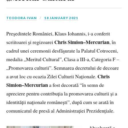
TEODORA IVAN
18 JANUARY 2021
Preşedintele României, Klaus Iohannis, i-a conferit
Chris Simion–Mercurian
scriitoarei și regizoarei
, în
cadrul unei ceremonii desfăşurate la Palatul Cotroceni,
medalia „Meritul Cultural”, Clasa a III-a, Categoria F –
„Promovarea culturii”. Semnarea decretului de decoare
Chris
a avut loc cu ocazia Zilei Culturii Naționale.
Simion–Mercurian
a fost decorată “în semn de
apreciere pentru contribuția la promovarea culturii și a
identității naționale românești”, după cum se arată în
comunicatul de presă al Administrației Prezidențiale.
Absolventă a