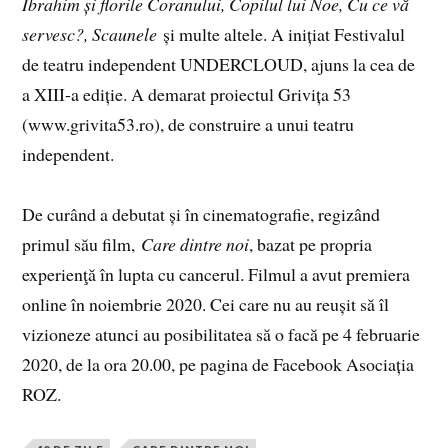
Ibrahim și florile Coranului, Copilul lui Noe, Cu ce vă
servesc?, Scaunele
și multe altele. A inițiat Festivalul
de teatru independent UNDERCLOUD, ajuns la cea de
a XIII-a ediție. A demarat proiectul Grivița 53
(www.grivita53.ro), de construire a unui teatru
independent.
De curând a debutat și în cinematografie, regizând
primul său film,
Care dintre noi
, bazat pe propria
experienţă în lupta cu cancerul. Filmul a avut premiera
online în noiembrie 2020. Cei care nu au reușit să îl
vizioneze atunci au posibilitatea să o facă pe 4 februarie
2020, de la ora 20.00, pe pagina de Facebook Asociația
ROZ.