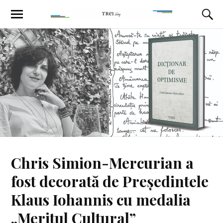
Chris Simion-Mercurian a
fost decorată de Președintele
Klaus Iohannis cu medalia
„Meritul Cultural”