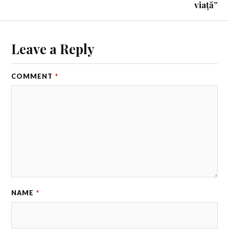
viață”
Leave a Reply
COMMENT
*
NAME
*