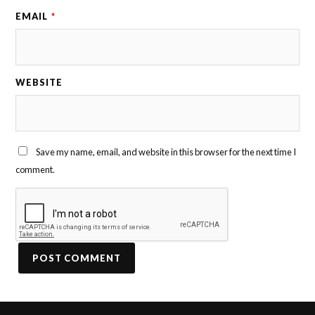
EMAIL
*
WEBSITE
Save my name, email, and website in this browser for the next time I
comment.