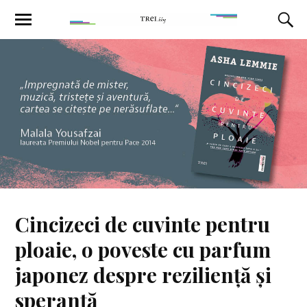
Cincizeci de cuvinte pentru
ploaie, o poveste cu parfum
japonez despre reziliență și
speranță