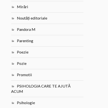
Mirări
Noutăți editoriale
Pandora M
Parenting
Poezie
Pozie
Promotii
PSIHOLOGIA CARE TE AJUTĂ
ACUM
Psihologie