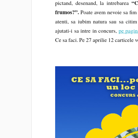
“Ce
pictand, desenand, la intrebarea
frumos?”.
Poate avem nevoie sa fim 
atenti, sa iubim natura sau sa citim
ajutati-i sa intre in concurs,
pe pagin
Ce sa faci. Pe 27 aprilie 12 carticele 