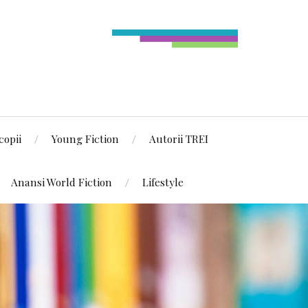
copii
Young Fiction
Autorii TREI
Anansi World Fiction
Lifestyle