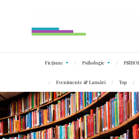
Ficțiune
Psihologie
PSIHO
Evenimente & Lansări
Top