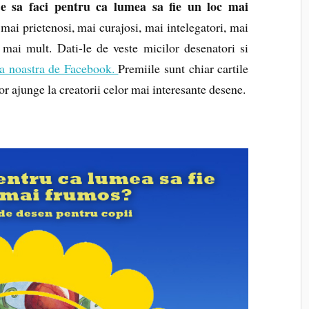
 sa faci pentru ca lumea sa fie un loc mai
mai prietenosi, mai curajosi, mai intelegatori, mai
 mai mult. Dati-le de veste micilor desenatori si
a noastra de Facebook.
Premiile sunt chiar cartile
vor ajunge la creatorii celor mai interesante desene.