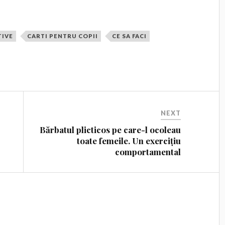
TIVE
CARTI PENTRU COPII
CE SA FACI
NEXT
Bărbatul plicticos pe care-l ocoleau
toate femeile. Un exercițiu
comportamental