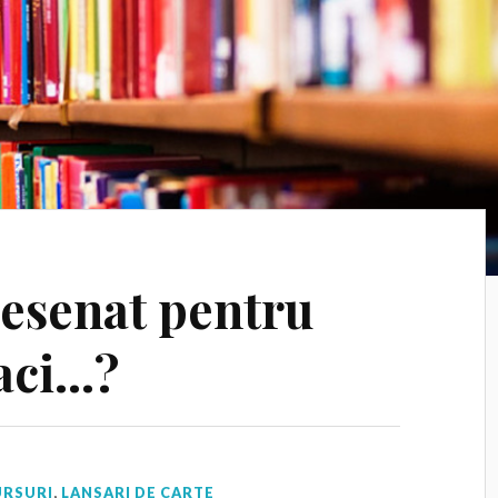
esenat pentru
faci…?
RSURI
,
LANSARI DE CARTE