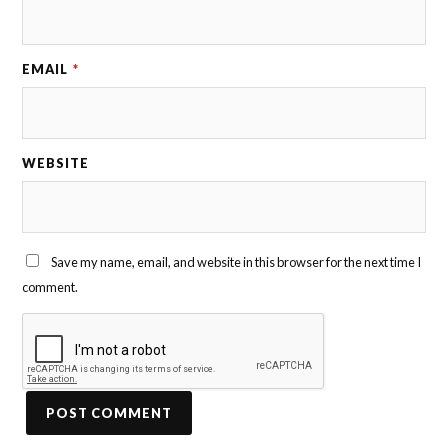
EMAIL
*
WEBSITE
Save my name, email, and website in this browser for the next time I
comment.