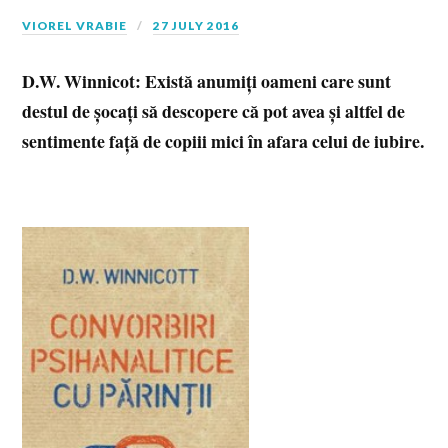
VIOREL VRABIE
27 JULY 2016
D.W. Winnicot: Există anumiți oameni care sunt
destul de șocați să descopere că pot avea și altfel de
sentimente față de copiii mici în afara celui de iubire.