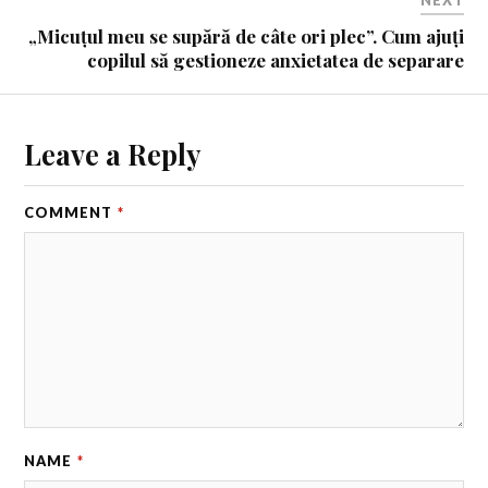
„Micuțul meu se supără de câte ori plec”. Cum ajuți
copilul să gestioneze anxietatea de separare
Leave a Reply
COMMENT
*
NAME
*