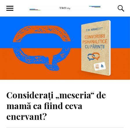
Considerați „meseria“ de
mamă ca fiind ceva
enervant?