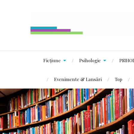
Ficțiune
Psihologie
PSIHO
Evenimente & Lansări
Top