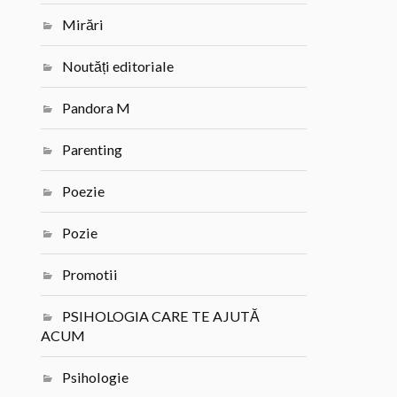
Mirări
Noutăți editoriale
Pandora M
Parenting
Poezie
Pozie
Promotii
PSIHOLOGIA CARE TE AJUTĂ
ACUM
Psihologie