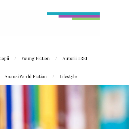
copii
Young Fiction
Autorii TREI
Anansi World Fiction
Lifestyle