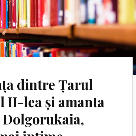
a dintre Țarul
 II-lea și amanta
a Dolgorukaia,