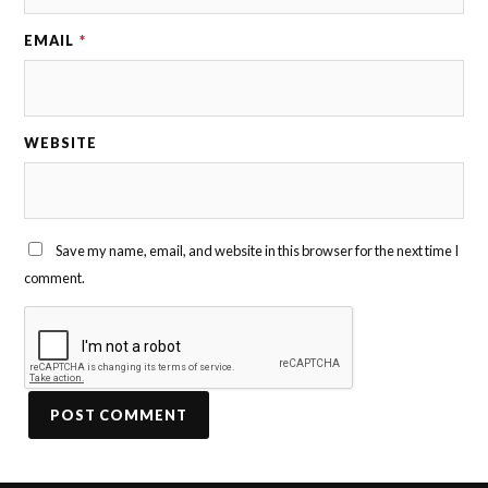
EMAIL
*
WEBSITE
Save my name, email, and website in this browser for the next time I
comment.