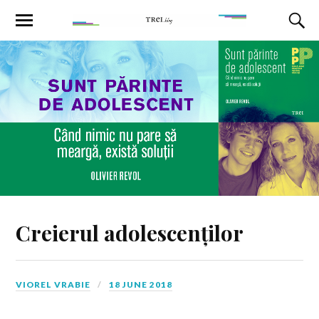
Creierul adolescenților
VIOREL VRABIE
18 JUNE 2018