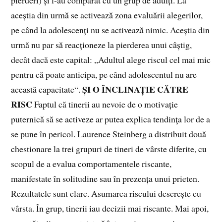
aceștia din urmă se activează zona evaluării alegerilor,
pe când la adolescenți nu se activează nimic. Aceștia din
urmă nu par să reacționeze la pierderea unui câștig,
decât dacă este capital: „Adultul alege riscul cel mai mic
pentru că poate anticipa, pe când adolescentul nu are
ȘI O ÎNCLINAȚIE CĂTRE
această capacitate“.
RISC
Faptul că tinerii au nevoie de o motivație
puternică să se activeze ar putea explica tendinţa lor de a
se pune în pericol. Laurence Steinberg a distribuit două
chestionare la trei grupuri de tineri de vârste diferite, cu
scopul de a evalua comportamentele riscante,
manifestate în solitudine sau în prezența unui prieten.
Rezultatele sunt clare. Asumarea riscului descrește cu
vârsta. În grup, tinerii iau decizii mai riscante. Mai apoi,