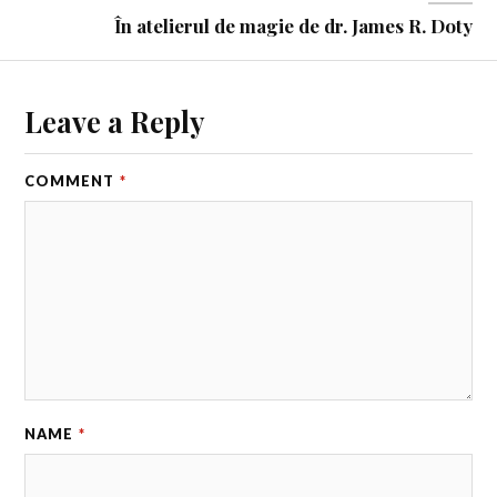
În atelierul de magie de dr. James R. Doty
Leave a Reply
COMMENT
*
NAME
*