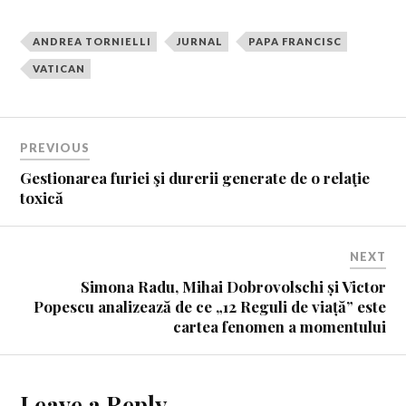
ANDREA TORNIELLI
JURNAL
PAPA FRANCISC
VATICAN
PREVIOUS
Gestionarea furiei şi durerii generate de o relaţie
toxică
NEXT
Simona Radu, Mihai Dobrovolschi și Victor
Popescu analizează de ce „12 Reguli de viață” este
cartea fenomen a momentului
Leave a Reply