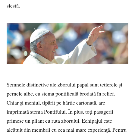
siestă.
Semnele distinctive ale zborului papal sunt tetierele şi
pernele albe, cu stema pontificală brodată în relief.
Chiar şi meniul, tipărit pe hârtie cartonată, are
imprimată stema Pontifului. În plus, toţi pasagerii
primesc un pliant cu ruta zborului. Echipajul este
alcătuit din membrii cu cea mai mare experienţă. Pentru