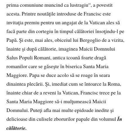
prima comuniune muncind ca lustragiu“, a povestit
acesta. Printre noutăţile introduse de Francisc este
invitaţia premiu pentru un angajat de la Vatican ales să
facă parte din cortegiu în timpul călătoriei însoţindu-l pe
Papă. Şi este, mai ales, obiceiul lui Bergoglio de a vizita,
înainte şi după călătorie, imaginea Maicii Domnului
Salus Populi Romani, antica icoană foarte dragă
romanilor care se găseşte în biserica Santa Maria
Maggiore. Papa se duce acolo să se roage în seara
dinaintea plecării. Şi, imediat cum se întoarce la Roma,
înainte chiar de a reveni la Vatican, Francisc trece pe la
Santa Maria Maggiore să-i mulţumească Maicii
Domnului. Puteți afla mai multe epidoade inedite și
delicioase din culisele zborurilor papale din volumul
În
călătorie.