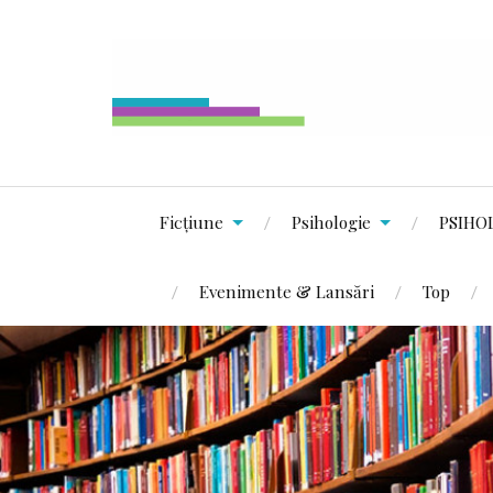
Ficțiune
Psihologie
PSIHO
Evenimente & Lansări
Top