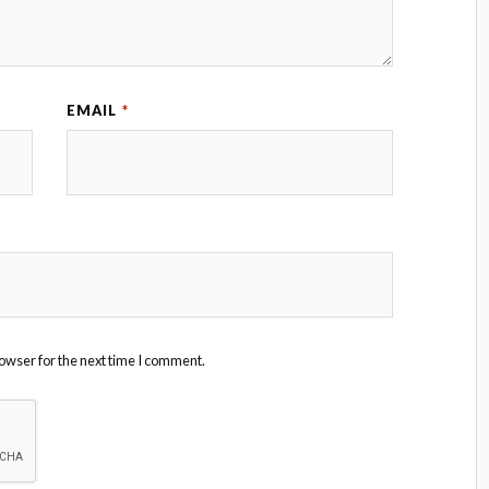
EMAIL
*
owser for the next time I comment.