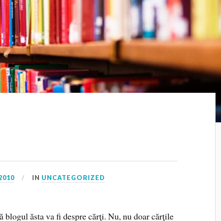
2010
IN
UNCATEGORIZED
 blogul ăsta va fi despre cărţi. Nu, nu doar cărţile