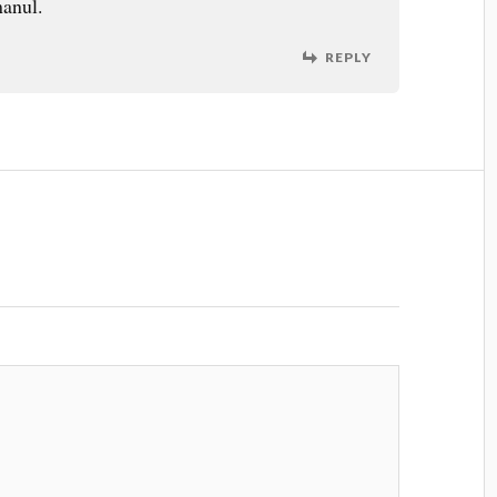
manul.
REPLY