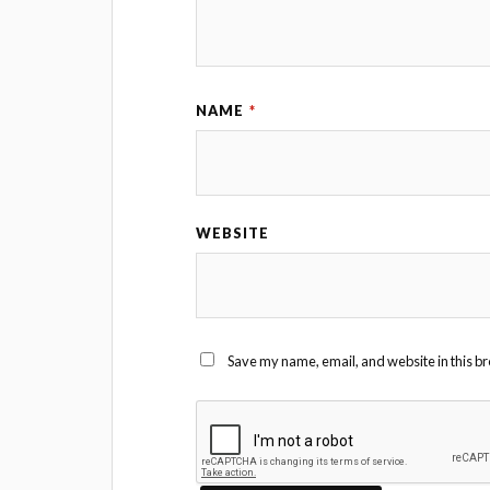
NAME
*
WEBSITE
Save my name, email, and website in this br