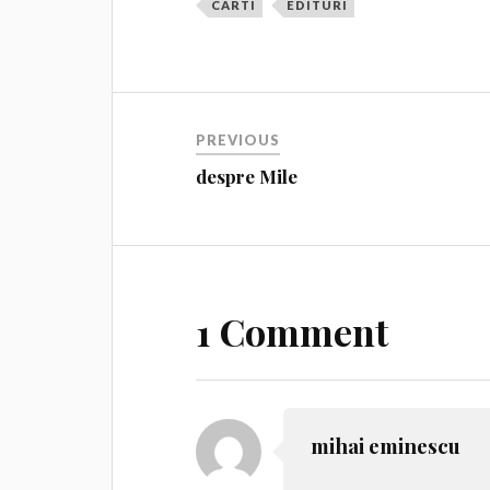
CARTI
EDITURI
PREVIOUS
despre Mile
1 Comment
mihai eminescu