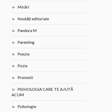
Mirări
Noutăți editoriale
Pandora M
Parenting
Poezie
Pozie
Promotii
PSIHOLOGIA CARE TE AJUTĂ
ACUM
Psihologie