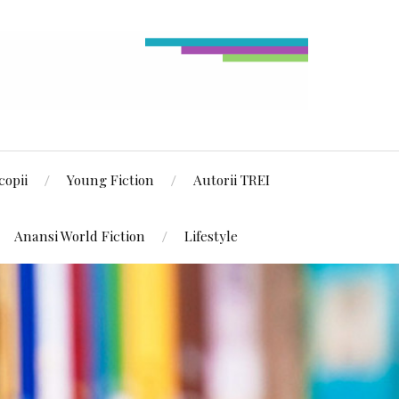
copii
Young Fiction
Autorii TREI
Anansi World Fiction
Lifestyle