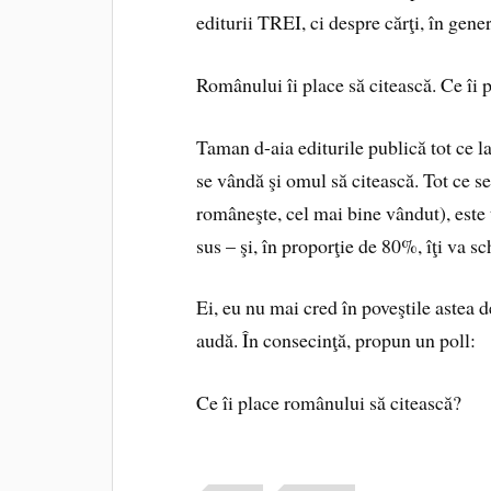
editurii TREI, ci despre cărţi, în gener
Românului îi place să citească. Ce îi p
Taman d-aia editurile publică tot ce 
se vândă şi omul să citească. Tot ce se
româneşte, cel mai bine vândut), este t
sus – şi, în proporţie de 80%, îţi va s
Ei, eu nu mai cred în poveştile astea d
audă. În consecinţă, propun un poll:
Ce îi place românului să citească?