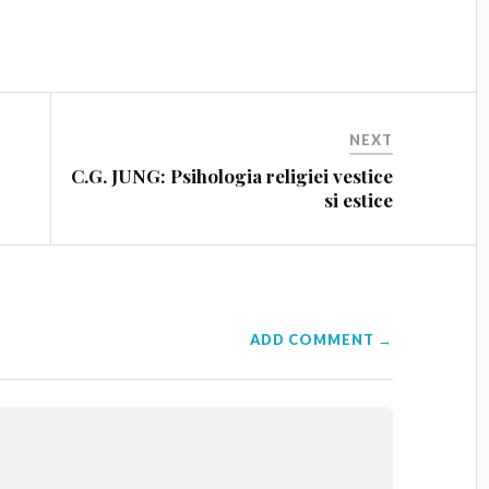
NEXT
C.G. JUNG: Psihologia religiei vestice
si estice
ADD COMMENT →