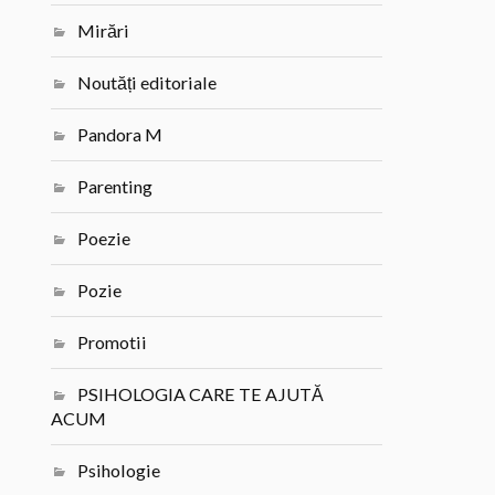
Mirări
Noutăți editoriale
Pandora M
Parenting
Poezie
Pozie
Promotii
PSIHOLOGIA CARE TE AJUTĂ
ACUM
Psihologie