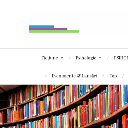
Ficțiune
Psihologie
PSIHO
Evenimente & Lansări
Top