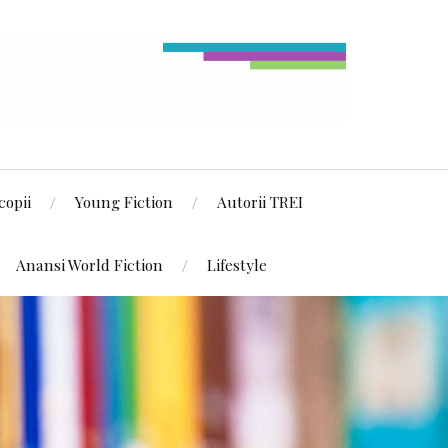
copii
Young Fiction
Autorii TREI
Anansi World Fiction
Lifestyle