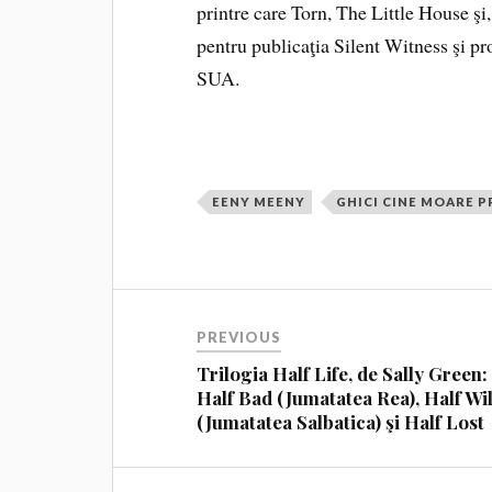
printre care Torn, The Little House şi
pentru publicaţia Silent Witness şi p
SUA.
EENY MEENY
GHICI CINE MOARE 
PREVIOUS
Trilogia Half Life, de Sally Green:
Half Bad (Jumatatea Rea), Half Wi
(Jumatatea Salbatica) şi Half Lost