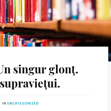
 Un singur glonţ.
supravieţui.
IN
UNCATEGORIZED