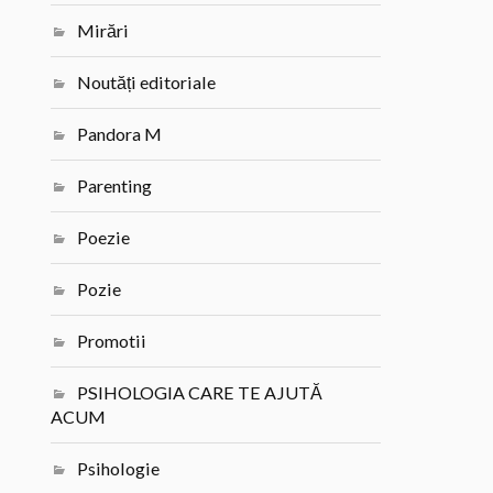
Mirări
Noutăți editoriale
Pandora M
Parenting
Poezie
Pozie
Promotii
PSIHOLOGIA CARE TE AJUTĂ
ACUM
Psihologie