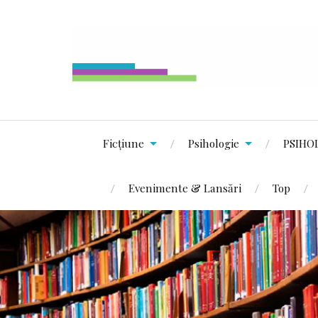
Ficțiune
Psihologie
PSIHO
Evenimente & Lansări
Top