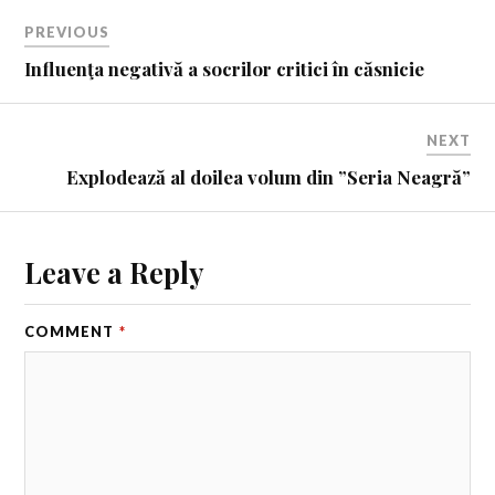
PREVIOUS
Influenţa negativă a socrilor critici în căsnicie
NEXT
Explodează al doilea volum din ”Seria Neagră”
Leave a Reply
COMMENT
*