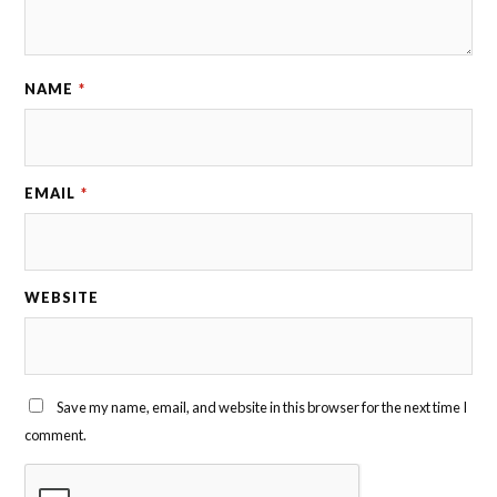
NAME
*
EMAIL
*
WEBSITE
Save my name, email, and website in this browser for the next time I
comment.