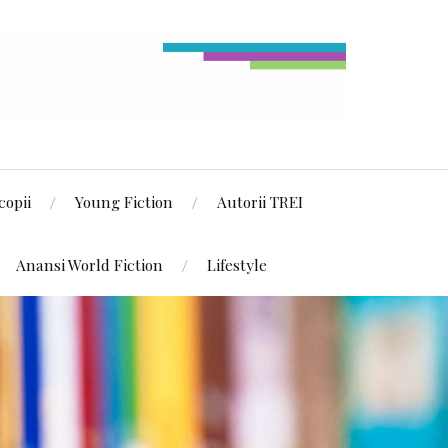
copii
Young Fiction
Autorii TREI
Anansi World Fiction
Lifestyle