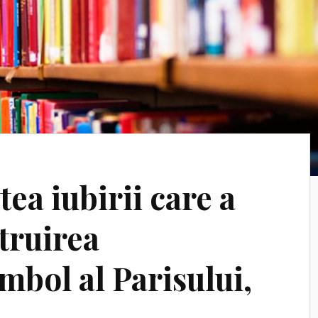
tea iubirii care a
truirea
imbol al Parisului,