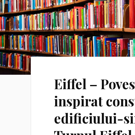
Eiffel – Poves
inspirat cons
edificiului-s