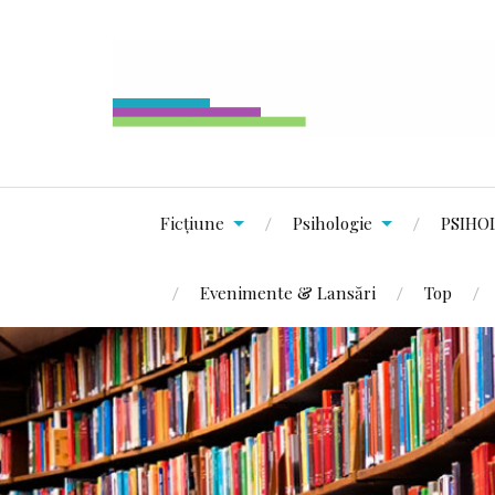
Ficțiune
Psihologie
PSIHO
Evenimente & Lansări
Top