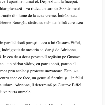
 ce-i aparține numai ei. Deși ezitant la început,
hiar plusează – va ridica un turn de 300 de metri
strucție din lume de la acea vreme. Îndrăzneața
Adrienne Bourgès, tânăra cu ochi de felină care avea
 paralel două povești – cea a lui Gustave Eiffel,
t, îndrăgostit de meseria sa, dar și de Adrienne,
ă. În cea de-a doua poveste îl regăsim pe Gustave
ac – un bărbat văduv, cu patru copii, patron al
umea prin aceleași proiecte inovatoare. Este „
un
entru ceea ce face, un geniu al fierului și – în felul
sa iubire, Adrienne, îl determină pe Gustave Eiffel
 îi va purta numele.