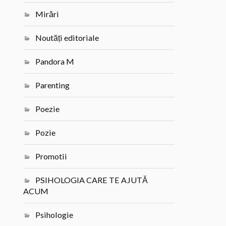
Mirări
Noutăți editoriale
Pandora M
Parenting
Poezie
Pozie
Promotii
PSIHOLOGIA CARE TE AJUTĂ
ACUM
Psihologie