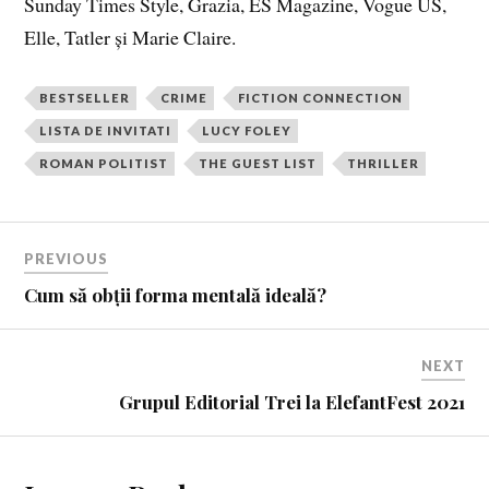
Sunday Times Style, Grazia, ES Magazine, Vogue US,
Elle, Tatler și Marie Claire.
BESTSELLER
CRIME
FICTION CONNECTION
LISTA DE INVITATI
LUCY FOLEY
ROMAN POLITIST
THE GUEST LIST
THRILLER
PREVIOUS
Cum să obții forma mentală ideală?
NEXT
Grupul Editorial Trei la ElefantFest 2021