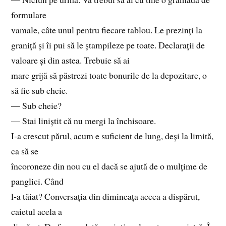
formulare
vamale, câte unul pentru fiecare tablou. Le prezinți la
graniță și îi pui să le ștampileze pe toate. Declarații de
valoare și din astea. Trebuie să ai
mare grijă să păstrezi toate bonurile de la depozitare, o
să fie sub cheie.
— Sub cheie?
— Stai liniștit că nu mergi la închisoare.
I‑a crescut părul, acum e suficient de lung, deși la limită,
ca să se
încoroneze din nou cu el dacă se ajută de o mulțime de
panglici. Când
l‑a tăiat? Conversația din dimineața aceea a dispărut,
caietul acela a