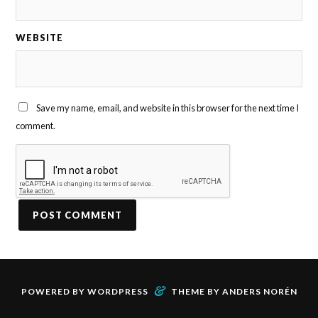
WEBSITE
Save my name, email, and website in this browser for the next time I
comment.
&
POWERED BY
WORDPRESS
THEME BY
ANDERS NORÉN