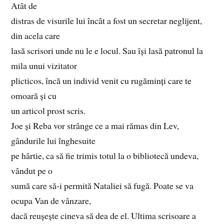
Atât de
distras de visurile lui încât a fost un secretar neglijent,
din acela care
lasă scrisori unde nu le e locul. Sau își lasă patronul la
mila unui vizitator
plicticos, încă un individ venit cu rugăminți care te
omoară și cu
un articol prost scris.
Joe și Reba vor strânge ce a mai rămas din Lev,
gândurile lui înghesuite
pe hârtie, ca să fie trimis totul la o bibliotecă undeva,
vândut pe o
sumă care să‑i permită Nataliei să fugă. Poate se va
ocupa Van de vânzare,
dacă reușește cineva să dea de el. Ultima scrisoare a