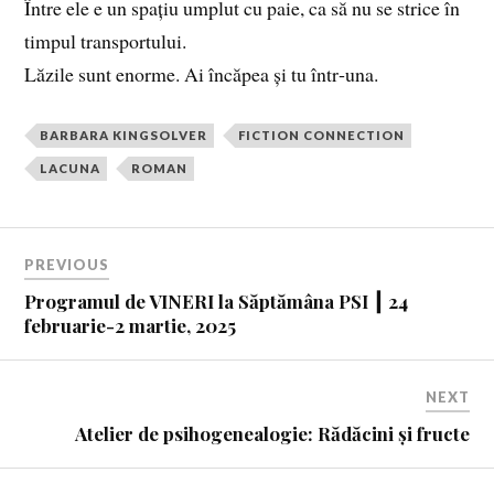
Între ele e un spațiu umplut cu paie, ca să nu se strice în
timpul transportului.
Lăzile sunt enorme. Ai încăpea și tu într‑una.
BARBARA KINGSOLVER
FICTION CONNECTION
LACUNA
ROMAN
PREVIOUS
Programul de VINERI la Săptămâna PSI ┃ 24
februarie-2 martie, 2025
NEXT
Atelier de psihogenealogie: Rădăcini și fructe