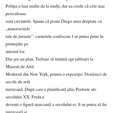
Poliția a luat multe de la mulți, dar ea crede că cele mai
periculoase
sunt cuvintele. Spune că poate Diego avea dreptate cu
„nenorocitele
tale de jurnale“: carnetele confiscate l‑ar putea pune în
primejdie pe
autorul lor.
Dar are un plan. Trebuie să trimită opt tablouri la
Muzeul de Artă
Modernă din New York, pentru o expoziție: Douăzeci de
secole de artă
mexicană. După care e planificată alta, Portrete ale
secolului XX. Frida a
devenit o figură marcantă a secolului ei. S‑ar putea să fie
interesată și