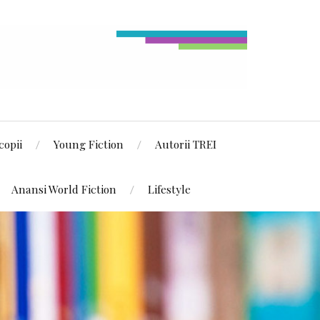
copii
Young Fiction
Autorii TREI
Anansi World Fiction
Lifestyle