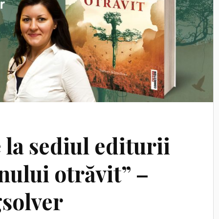
 la sediul editurii
nului otrăvit” –
solver