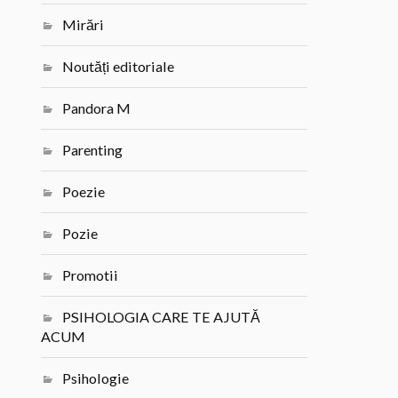
Mirări
Noutăți editoriale
Pandora M
Parenting
Poezie
Pozie
Promotii
PSIHOLOGIA CARE TE AJUTĂ
ACUM
Psihologie