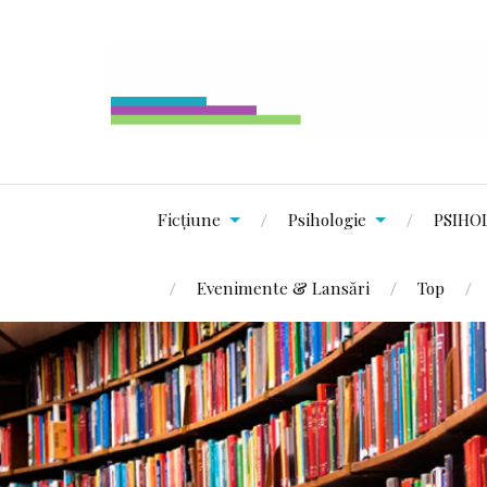
Ficțiune
Psihologie
PSIHO
Evenimente & Lansări
Top