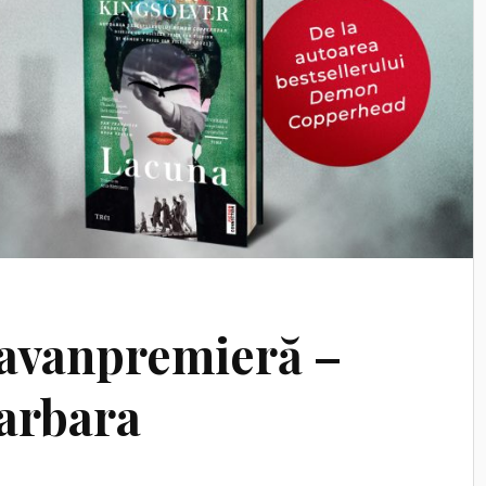
 avanpremieră –
arbara