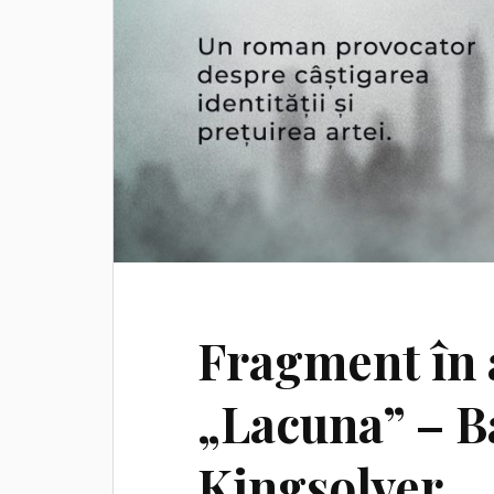
Fragment în
„Lacuna” – B
Kingsolver