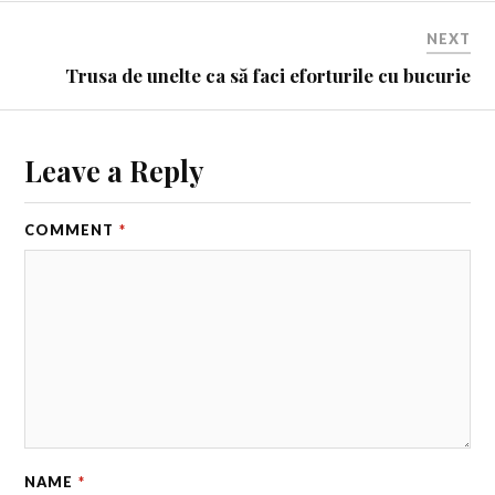
NEXT
Trusa de unelte ca să faci eforturile cu bucurie
Leave a Reply
COMMENT
*
NAME
*