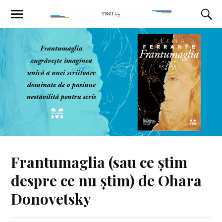
Frantumaglia (sau ce știm
despre ce nu știm) de Ohara
Donovetsky