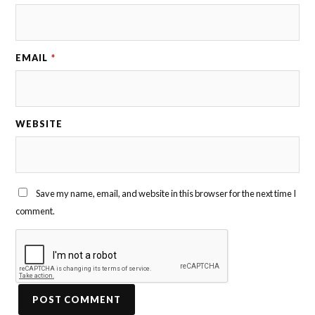
EMAIL
*
WEBSITE
Save my name, email, and website in this browser for the next time I
comment.