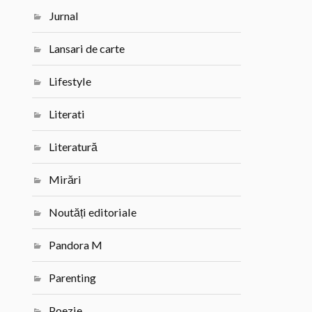
Jurnal
Lansari de carte
Lifestyle
Literati
Literatură
Mirări
Noutăți editoriale
Pandora M
Parenting
Poezie