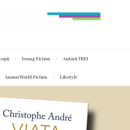
copii
Young Fiction
Autorii TREI
Anansi World Fiction
Lifestyle