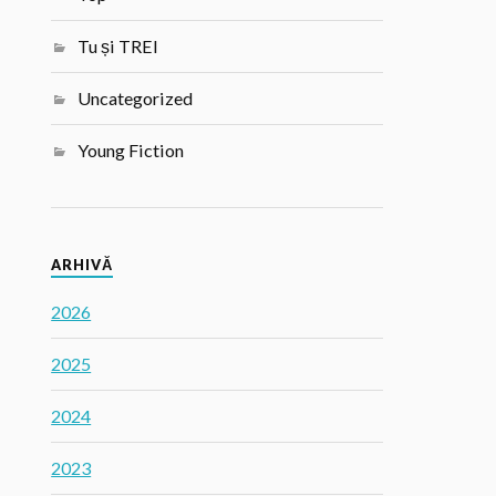
Tu și TREI
Uncategorized
Young Fiction
ARHIVĂ
2026
2025
2024
2023