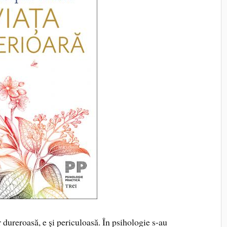
 dureroasă, e și periculoasă. În psihologie s-au