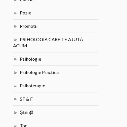
Pozie
Promotii
PSIHOLOGIA CARE TE AJUTĂ
ACUM
Psihologie
Psihologie Practica
Psihoterapie
SF & F
Știință
Top