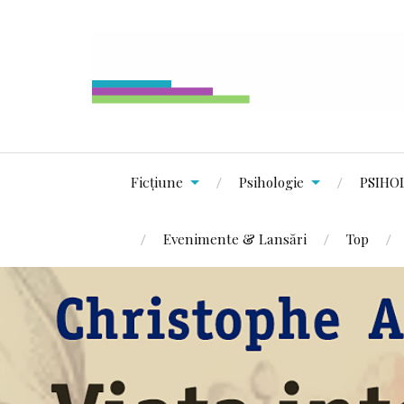
Ficțiune
Psihologie
PSIHO
Evenimente & Lansări
Top