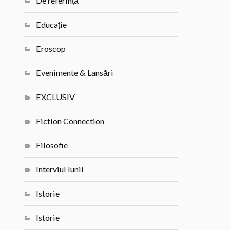
De referință
Educație
Eroscop
Evenimente & Lansări
EXCLUSIV
Fiction Connection
Filosofie
Interviul lunii
Istorie
Istorie