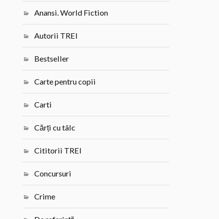
Anansi. World Fiction
Autorii TREI
Bestseller
Carte pentru copii
Carti
Cărți cu tâlc
Cititorii TREI
Concursuri
Crime