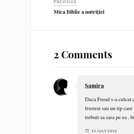
PREVIOUS
Mica Biblie a nutriției
2 Comments
Samira
Daca Freud s-a culcat c
frustrat sau un tip care
trebuit sa sara pe ea , b
12 JULY 2012