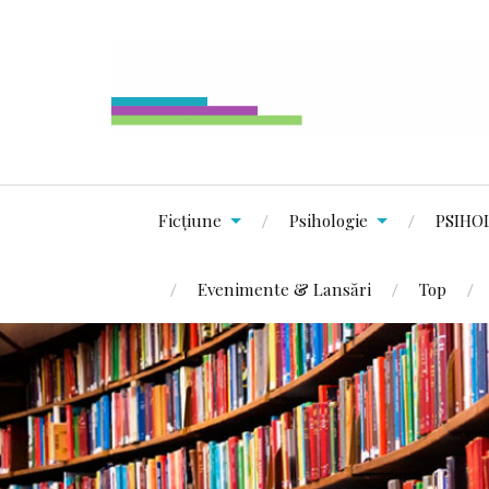
Ficțiune
Psihologie
PSIHO
Evenimente & Lansări
Top