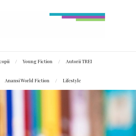
copii
Young Fiction
Autorii TREI
Anansi World Fiction
Lifestyle