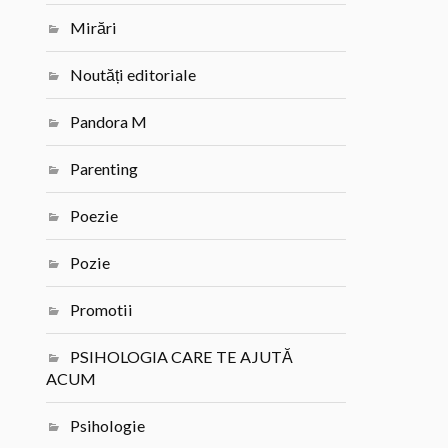
Mirări
Noutăți editoriale
Pandora M
Parenting
Poezie
Pozie
Promotii
PSIHOLOGIA CARE TE AJUTĂ
ACUM
Psihologie