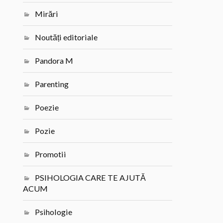
Mirări
Noutăți editoriale
Pandora M
Parenting
Poezie
Pozie
Promotii
PSIHOLOGIA CARE TE AJUTĂ
ACUM
Psihologie