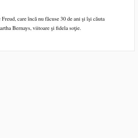
Freud, care încă nu făcuse 30 de ani şi îşi căuta
artha Bernays, viitoare şi fidela soţie.