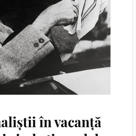
aliștii în vacanță