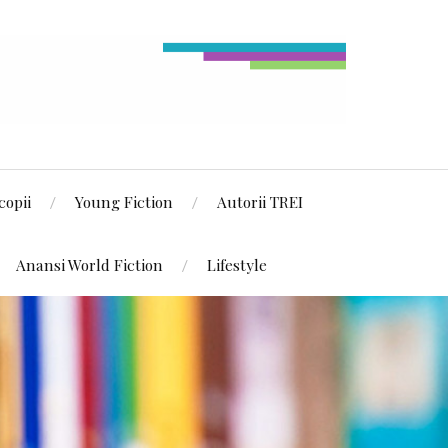
copii
Young Fiction
Autorii TREI
Anansi World Fiction
Lifestyle