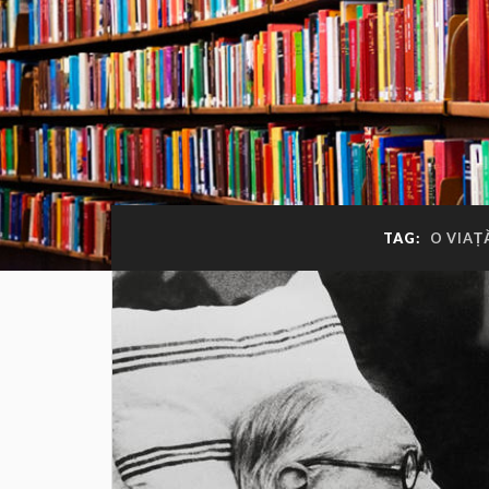
TAG:
O VIAȚ