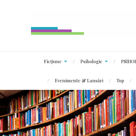
Ficțiune
Psihologie
PSIHO
Evenimente & Lansări
Top