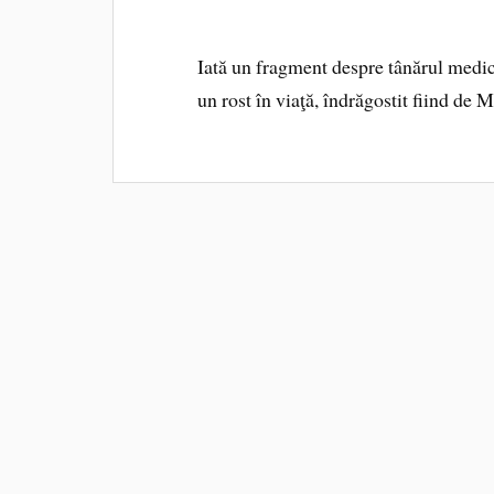
Iată un fragment despre tânărul medic 
un rost în viaţă, îndrăgostit fiind de M