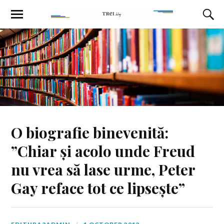
O biografie binevenită:
”Chiar și acolo unde Freud
nu vrea să lase urme, Peter
Gay reface tot ce lipsește”