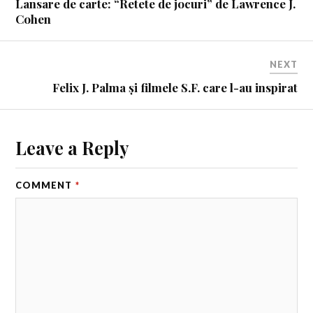
Lansare de carte: “Retete de jocuri” de Lawrence J.
Cohen
NEXT
Felix J. Palma și filmele S.F. care l-au inspirat
Leave a Reply
COMMENT
*