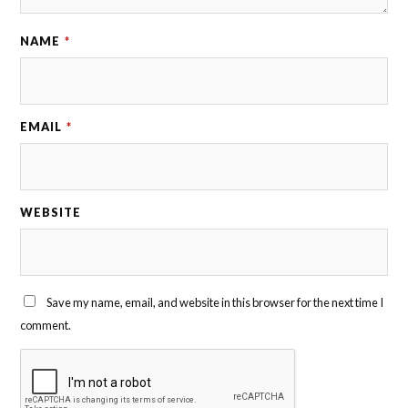
NAME
*
EMAIL
*
WEBSITE
Save my name, email, and website in this browser for the next time I
comment.