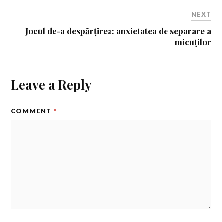
NEXT
Jocul de-a despărțirea: anxietatea de separare a
micuților
Leave a Reply
COMMENT
*