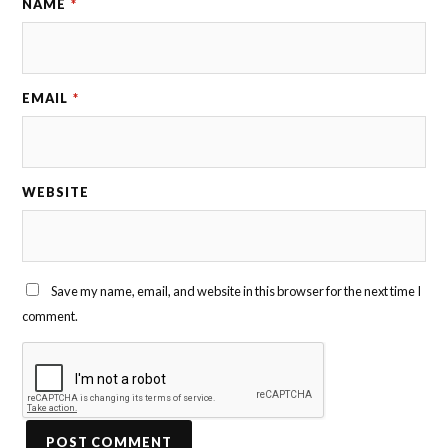
NAME
*
EMAIL
*
WEBSITE
Save my name, email, and website in this browser for the next time I
comment.