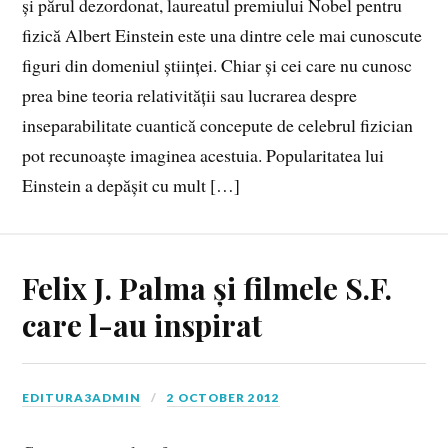
și părul dezordonat, laureatul premiului Nobel pentru
fizică Albert Einstein este una dintre cele mai cunoscute
figuri din domeniul științei. Chiar și cei care nu cunosc
prea bine teoria relativității sau lucrarea despre
inseparabilitate cuantică concepute de celebrul fizician
pot recunoaște imaginea acestuia. Popularitatea lui
Einstein a depășit cu mult […]
Felix J. Palma și filmele S.F.
care l-au inspirat
EDITURA3ADMIN
2 OCTOBER 2012