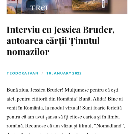
Interviu cu Jessica Bruder,
autoarea cărții Ținutul
nomazilor
TEODORA IVAN
10 JANUARY 2022
Bună ziua, Jessica Bruder! Mulţumesc pentru că eşti
aici, pentru cititorii din România! Bună, Alida! Bine ai
venit în România, la modul virtual! Sunt foarte fericită
pentru că am avut şansa să îţi citesc cartea şi în limba
română. Recunosc că am văzut şi filmul, “Nomadland”,