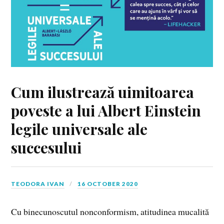
Cum ilustrează uimitoarea
poveste a lui Albert Einstein
legile universale ale
succesului
TEODORA IVAN
16 OCTOBER 2020
Cu binecunoscutul nonconformism, atitudinea mucalită