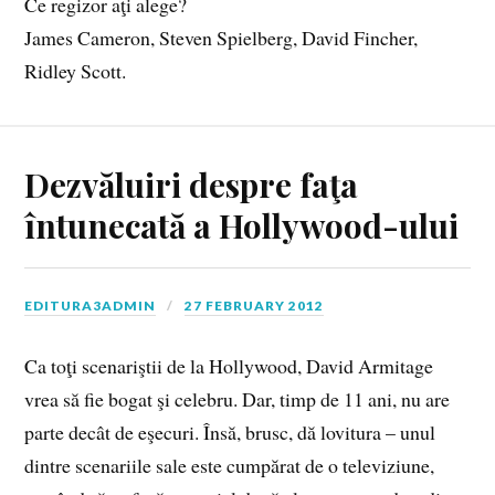
Ce regizor aţi alege?
James Cameron, Steven Spielberg, David Fincher,
Ridley Scott.
Dezvăluiri despre faţa
întunecată a Hollywood-ului
EDITURA3ADMIN
27 FEBRUARY 2012
Ca toţi scenariştii de la Hollywood, David Armitage
vrea să fie bogat şi celebru. Dar, timp de 11 ani, nu are
parte decât de eşecuri. Însă, brusc, dă lovitura – unul
dintre scenariile sale este cumpărat de o televiziune,