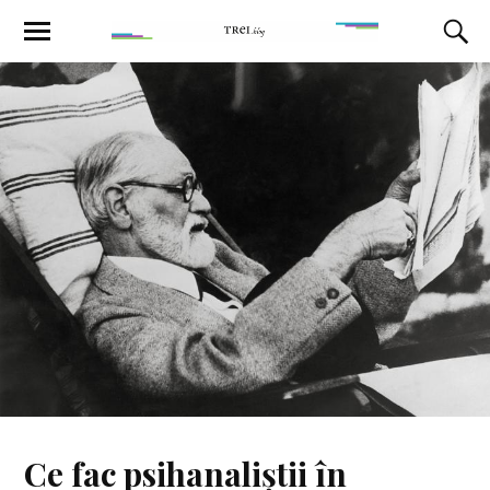
Ce fac psihanaliștii în