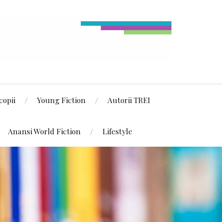
copii
Young Fiction
Autorii TREI
Anansi World Fiction
Lifestyle