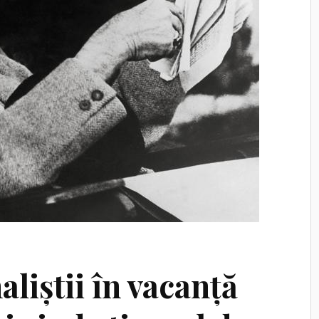
aliștii în vacanță