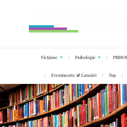
Ficțiune
Psihologie
PSIHO
Evenimente & Lansări
Top