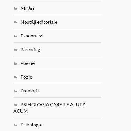
Mirări
Noutăți editoriale
Pandora M
Parenting
Poezie
Pozie
Promotii
PSIHOLOGIA CARE TE AJUTĂ
ACUM
Psihologie