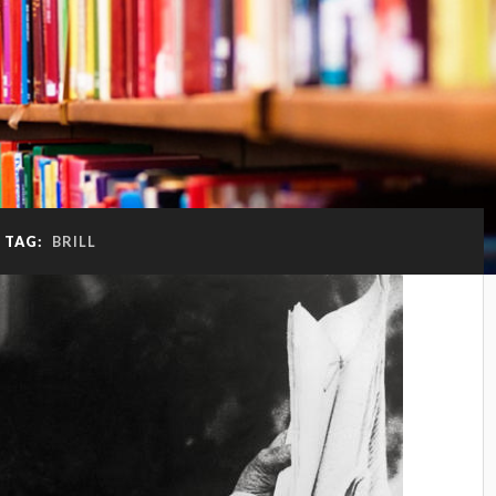
TAG:
BRILL