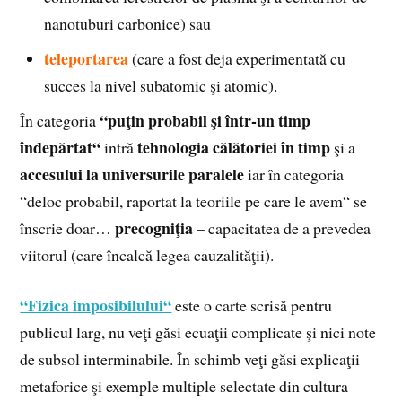
nanotuburi carbonice) sau
teleportarea
(care a fost deja experimentată cu
succes la nivel subatomic şi atomic).
“puţin probabil şi într-un timp
În categoria
îndepărtat“
tehnologia călătoriei în timp
intră
şi a
accesului la universurile paralele
iar în categoria
“deloc probabil, raportat la teoriile pe care le avem“ se
precogniţia
înscrie doar…
– capacitatea de a prevedea
viitorul (care încalcă legea cauzalităţii).
“Fizica imposibilului“
este o carte scrisă pentru
publicul larg, nu veţi găsi ecuaţii complicate şi nici note
de subsol interminabile. În schimb veţi găsi explicaţii
metaforice şi exemple multiple selectate din cultura