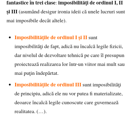
fantastice în trei clase
imposibilităţi de ordinul I, II
:
şi III
(asumând desigur ironia ideii că unele lucruri sunt
mai imposibile decât altele).
Imposibilităţile de ordinul I şi II
sunt
imposibilităţi de fapt, adică nu încalcă legile fizicii,
dar nivelul de dezvoltare tehnică pe care îl presupun
proiectează realizarea lor într-un viitor mai mult sau
mai puţin îndepărtat.
Imposibilităţile de ordinul III
sunt imposibilităţi
de principiu, adică ele nu vor putea fi materializate,
deoarce încalcă legile cunoscute care guvernează
realitatea. (…).