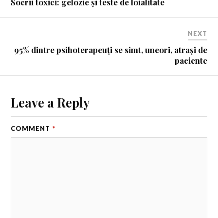
Socrii toxici: gelozie și teste de loialitate
NEXT
95% dintre psihoterapeuți se simt, uneori, atrași de
paciente
Leave a Reply
COMMENT
*