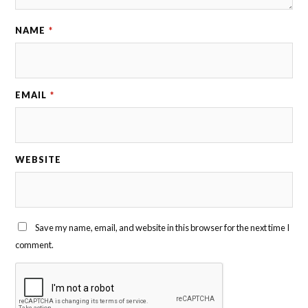
NAME
*
EMAIL
*
WEBSITE
Save my name, email, and website in this browser for the next time I
comment.