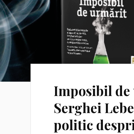
Imposibil de
Serghei Lebed
politic despr