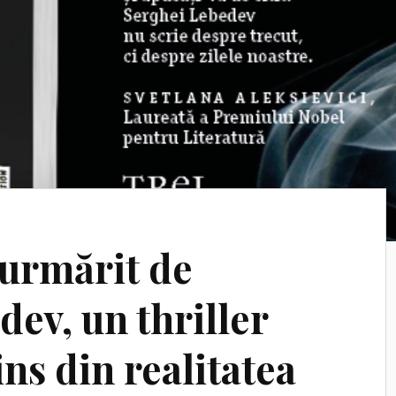
 urmărit de
ev, un thriller
ins din realitatea