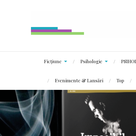
Ficțiune
Psihologie
PSIHO
Evenimente & Lansări
Top