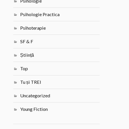
Psihologie
Psihologie Practica
Psihoterapie
SF & F
Știință
Top
Tu și TREI
Uncategorized
Young Fiction