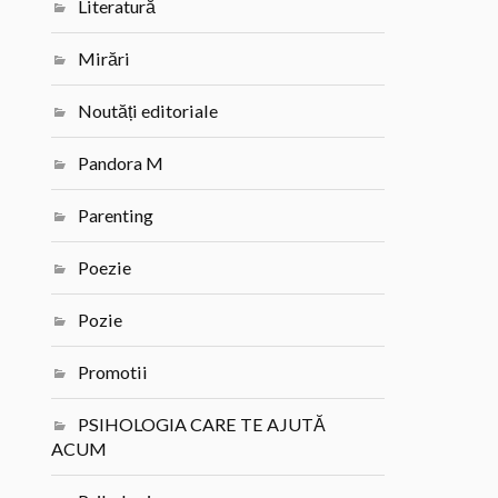
Literatură
Mirări
Noutăți editoriale
Pandora M
Parenting
Poezie
Pozie
Promotii
PSIHOLOGIA CARE TE AJUTĂ
ACUM